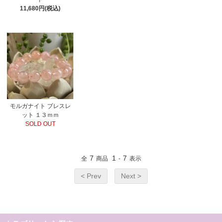
11,680円(税込)
モルガナイト ブレスレ
ット １３ｍｍ
SOLD OUT
7
1
7
全
商品
-
表示
< Prev
Next >