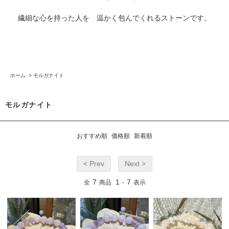
繊細な心を持った人を 温かく包んでくれるストーンです。
ホーム
>
モルガナイト
モルガナイト
おすすめ順
価格順
新着順
< Prev
Next >
7
1
7
全
商品
-
表示