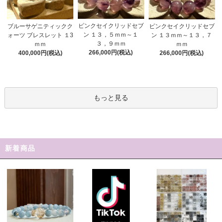
ピンクセイクリッドセブ
ブルーサゲニティックク
ピンクセイクリッドセブ
ン １３，５ｍｍ～１
ォーツ ブレスレット １3
ン １３ｍｍ～１３，７
３，９ｍｍ
ｍｍ
ｍｍ
266,000円(税込)
400,000円(税込)
266,000円(税込)
もっと見る
新着商品