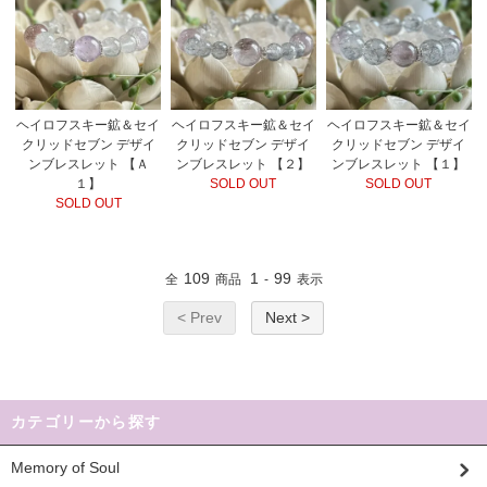
ヘイロフスキー鉱＆セイ
ヘイロフスキー鉱＆セイ
ヘイロフスキー鉱＆セイ
クリッドセブン デザイ
クリッドセブン デザイ
クリッドセブン デザイ
ンブレスレット 【Ａ
ンブレスレット 【２】
ンブレスレット 【１】
１】
SOLD OUT
SOLD OUT
SOLD OUT
109
1
99
全
商品
-
表示
< Prev
Next >
カテゴリーから探す
Memory of Soul