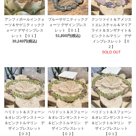
アンフィボールインクォ
ブルーサゲニティックク
クンツァイト＆アメジス
ーツ＆サゲニティックク
ォーツ デザインブレス
トエレスチャル＆マリア
ォーツ デザインブレス
レット 【０１】
ライト＆タンザナイト＆
レット 【０１】
51,800円(税込)
ピンクトルマリン デザ
30,240円(税込)
インブレスレット 【０
２】
SOLD OUT
ペリドット＆スフェーン
ペリドット＆スフェーン
ペリドット＆スフェーン
＆オレゴンサンストーン
＆オレゴンサンストーン
＆オレゴンサンストーン
＆ピンクトルマリン デ
＆ピンクトルマリン デ
＆ピンクトルマリン デ
ザインブレスレット
ザインブレスレット
ザインブレスレット
【０３】
【０２】
【０１】