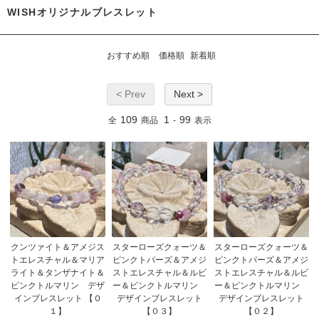
WISHオリジナルブレスレット
おすすめ順
価格順
新着順
< Prev
Next >
109
1
99
全
商品
-
表示
クンツァイト＆アメジス
スターローズクォーツ＆
スターローズクォーツ＆
トエレスチャル＆マリア
ピンクトパーズ＆アメジ
ピンクトパーズ＆アメジ
ライト＆タンザナイト＆
ストエレスチャル＆ルビ
ストエレスチャル＆ルビ
ピンクトルマリン デザ
ー＆ピンクトルマリン
ー＆ピンクトルマリン
インブレスレット 【０
デザインブレスレット
デザインブレスレット
１】
【０３】
【０２】