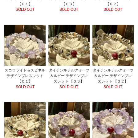
【０３】
【０１】
【０２】
SOLD OUT
SOLD OUT
SOLD OUT
スコロライト＆スピネル
タイチンルチルクォーツ
タイチンルチルクォーツ
デザインブレスレット
＆ルビー デザインブレ
＆ルビー デザインブレ
【０１】
スレット 【０３】
スレット 【０２】
SOLD OUT
SOLD OUT
SOLD OUT