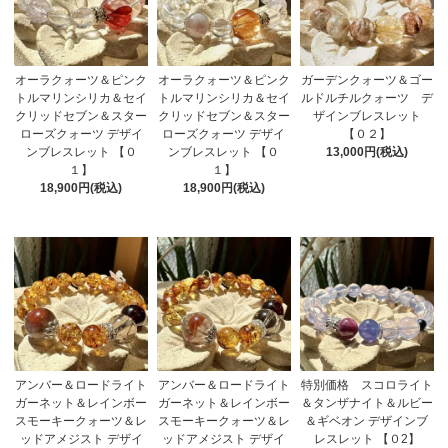
オーラクォーツ＆ピンク
オーラクォーツ＆ピンク
ガーデンクォーツ＆ゴー
トルマリンシリカ＆セイ
トルマリンシリカ＆セイ
ルドルチルクォーツ デ
クリッドセブン＆スター
クリッドセブン＆スター
ザインブレスレット
ローズクォーツ デザイ
ローズクォーツ デザイ
【０２】
ンブレスレット 【０
ンブレスレット 【０
13,000円(税込)
１】
１】
18,900円(税込)
18,900円(税込)
アンバー＆ロードライト
アンバー＆ロードライト
特別価格 スコロライト
ガーネット＆レインボー
ガーネット＆レインボー
＆タンザナイト＆ルビー
スモーキークォーツ＆レ
スモーキークォーツ＆レ
＆ギベオン デザインブ
ッドアメジスト デザイ
ッドアメジスト デザイ
レスレット 【０2】