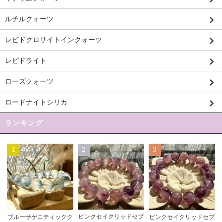
ルチルクォーツ
レピドクロサイトインクォーツ
レピドライト
ローズクォーツ
ロードナイトシリカ
ランキング
1
2
3
ピンクセイクリッドセブ
ブルーサゲニティックク
ピンクセイクリッドセブ