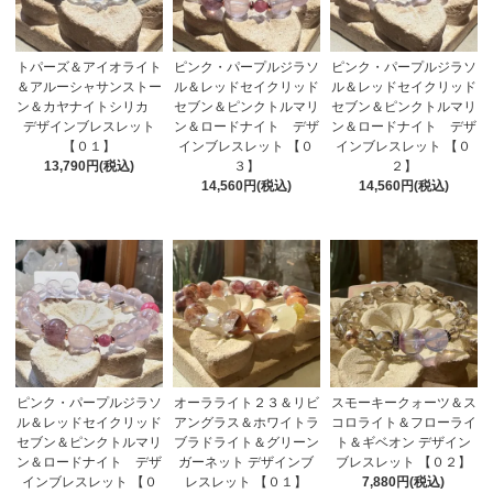
トパーズ＆アイオライト
ピンク・パープルジラソ
ピンク・パープルジラソ
＆アルーシャサンストー
ル＆レッドセイクリッド
ル＆レッドセイクリッド
ン＆カヤナイトシリカ
セブン＆ピンクトルマリ
セブン＆ピンクトルマリ
デザインブレスレット
ン＆ロードナイト デザ
ン＆ロードナイト デザ
【０１】
インブレスレット 【０
インブレスレット 【０
13,790円(税込)
３】
２】
14,560円(税込)
14,560円(税込)
ピンク・パープルジラソ
オーラライト２３＆リビ
スモーキークォーツ＆ス
ル＆レッドセイクリッド
アングラス＆ホワイトラ
コロライト＆フローライ
セブン＆ピンクトルマリ
ブラドライト＆グリーン
ト＆ギベオン デザイン
ン＆ロードナイト デザ
ガーネット デザインブ
ブレスレット 【０２】
インブレスレット 【０
レスレット 【０１】
7,880円(税込)