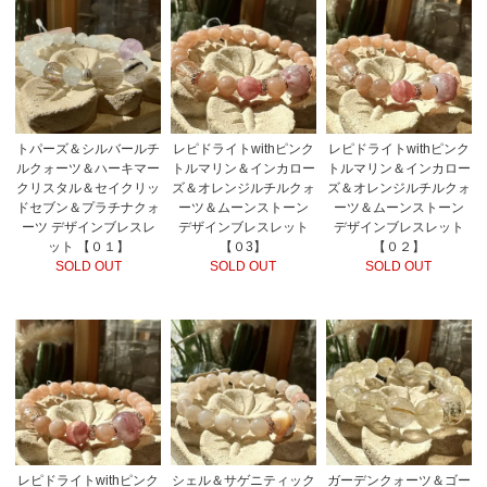
レピドライトwithピンク
レピドライトwithピンク
トパーズ＆シルバールチ
トルマリン＆インカロー
トルマリン＆インカロー
ルクォーツ＆ハーキマー
ズ＆オレンジルチルクォ
ズ＆オレンジルチルクォ
クリスタル＆セイクリッ
ーツ＆ムーンストーン
ーツ＆ムーンストーン
ドセブン＆プラチナクォ
デザインブレスレット
デザインブレスレット
ーツ デザインブレスレ
【０3】
【０２】
ット 【０１】
SOLD OUT
SOLD OUT
SOLD OUT
レピドライトwithピンク
シェル＆サゲニティック
ガーデンクォーツ＆ゴー