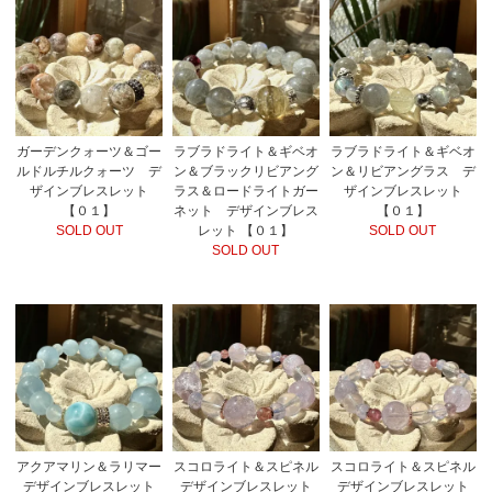
ラブラドライト＆ギベオ
ガーデンクォーツ＆ゴー
ラブラドライト＆ギベオ
ン＆リビアングラス デ
ルドルチルクォーツ デ
ン＆ブラックリビアング
ザインブレスレット
ザインブレスレット
ラス＆ロードライトガー
【０１】
【０１】
ネット デザインブレス
SOLD OUT
SOLD OUT
レット 【０１】
SOLD OUT
スコロライト＆スピネル
アクアマリン＆ラリマー
スコロライト＆スピネル
デザインブレスレット
デザインブレスレット
デザインブレスレット