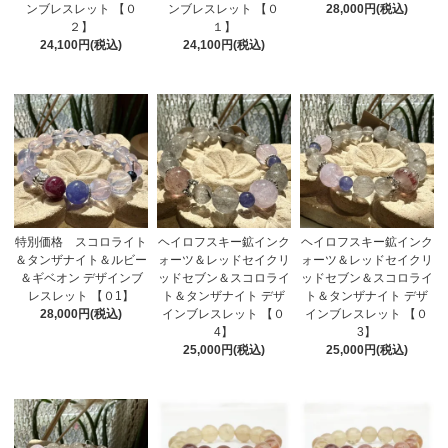
ンブレスレット 【０
ンブレスレット 【０
28,000円(税込)
２】
１】
24,100円(税込)
24,100円(税込)
特別価格 スコロライト
ヘイロフスキー鉱インク
ヘイロフスキー鉱インク
＆タンザナイト＆ルビー
ォーツ＆レッドセイクリ
ォーツ＆レッドセイクリ
＆ギベオン デザインブ
ッドセブン＆スコロライ
ッドセブン＆スコロライ
レスレット 【０1】
ト＆タンザナイト デザ
ト＆タンザナイト デザ
28,000円(税込)
インブレスレット 【０
インブレスレット 【０
4】
3】
25,000円(税込)
25,000円(税込)