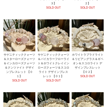
３】
２】
SOLD OUT
SOLD OUT
サゲニティッククォーツ
サゲニティッククォーツ
ホワイトラブラドライト
＆スターローズクォーツ
＆バイカラーフローライ
＆リビアングラス＆ギベ
＆インカローズクォーツ
ト＆ホワイトクレイイン
オン＆スコロライト デ
＆クンツァイト デザイ
ローズクォーツ＆スコロ
ザインブレスレット
ンブレスレット 【０
ライト デザインブレス
【０２】
１】
レット 【０１】
SOLD OUT
SOLD OUT
SOLD OUT