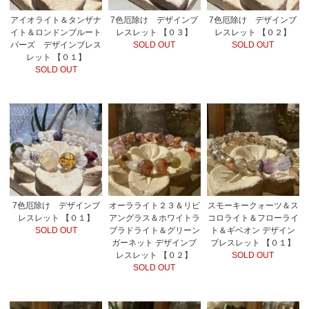
アイオライト＆タンザナ
7色厄除け デザインブ
7色厄除け デザインブ
イト＆ロンドンブルート
レスレット 【０３】
レスレット 【０２】
パーズ デザインブレス
SOLD OUT
SOLD OUT
レット 【０１】
SOLD OUT
7色厄除け デザインブ
オーラライト２３＆リビ
スモーキークォーツ＆ス
レスレット 【０１】
アングラス＆ホワイトラ
コロライト＆フローライ
SOLD OUT
ブラドライト＆グリーン
ト＆ギベオン デザイン
ガーネット デザインブ
ブレスレット 【０１】
レスレット 【０２】
SOLD OUT
SOLD OUT