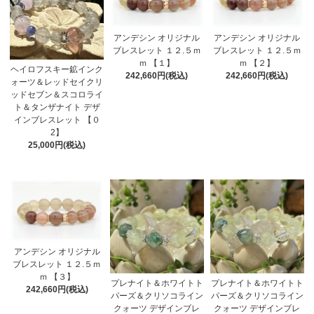
アンデシン オリジナル
アンデシン オリジナル
ブレスレット １２.５ｍ
ブレスレット １２.５ｍ
ｍ 【１】
ｍ 【２】
ヘイロフスキー鉱インク
242,660円(税込)
242,660円(税込)
ォーツ＆レッドセイクリ
ッドセブン＆スコロライ
ト＆タンザナイト デザ
インブレスレット 【０
2】
25,000円(税込)
アンデシン オリジナル
ブレスレット １２.５ｍ
ｍ 【３】
プレナイト＆ホワイトト
プレナイト＆ホワイトト
242,660円(税込)
パーズ＆クリソコライン
パーズ＆クリソコライン
クォーツ デザインブレ
クォーツ デザインブレ