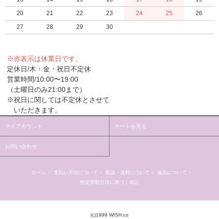
20
21
22
23
24
25
26
27
28
29
30
※赤表示は休業日です。
定休日/木・金・祝日不定休
営業時間/10:00〜19:00
（土曜日のみ21:00まで）
※祝日に関しては不定休とさせて
いただきます。
マイアカウント
カートを見る
お問い合わせ
ホーム
/
支払い方法について
/
配送・送料について
/
返品について
/
特定商取引法に基づく表記
(c)1999 WISH.co