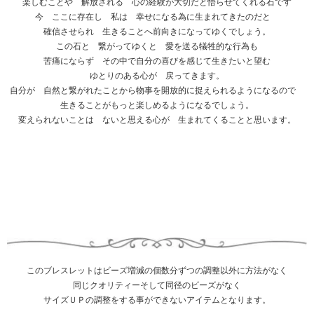
楽しむことや 解放される 心の経験が大切だと悟らせてくれる石です
今 ここに存在し 私は 幸せになる為に生まれてきたのだと
確信させられ 生きることへ前向きになってゆくでしょう。
この石と 繋がってゆくと 愛を送る犠牲的な行為も
苦痛にならず その中で自分の喜びを感じて生きたいと望む
ゆとりのある心が 戻ってきます。
自分が 自然と繋がれたことから物事を開放的に捉えられるようになるので
生きることがもっと楽しめるようになるでしょう。
変えられないことは ないと思える心が 生まれてくることと思います。
このブレスレットはビーズ増減の個数分ずつの調整以外に方法がなく
同じクオリティーそして同径のビーズがなく
サイズＵＰの調整をする事ができないアイテムとなります。