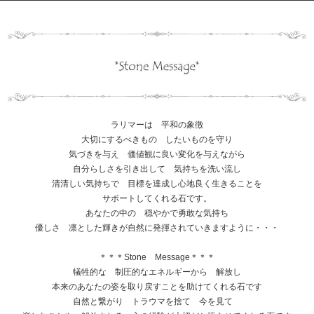
ラリマーは 平和の象徴
大切にするべきもの したいものを守り
気づきを与え 価値観に良い変化を与えながら
自分らしさを引き出して 気持ちを洗い流し
清清しい気持ちで 目標を達成し心地良く生きることを
サポートしてくれる石です。
あなたの中の 穏やかで勇敢な気持ち
優しさ 凛とした輝きが自然に発揮されていきますように・・・
＊＊＊Stone Message＊＊＊
犠牲的な 制圧的なエネルギーから 解放し
本来のあなたの姿を取り戻すことを助けてくれる石です
自然と繋がり トラウマを捨て 今を見て