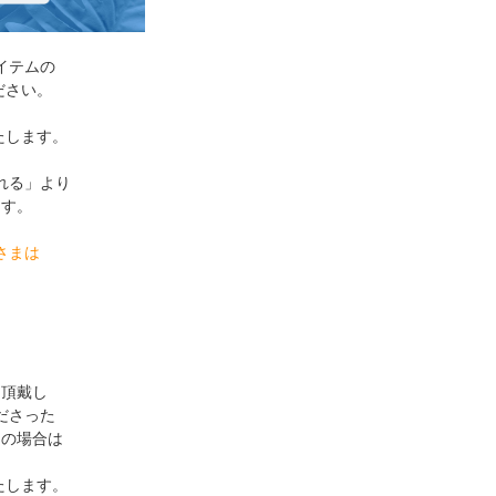
イテムの
ださい。
たします。
れる」より
ます。
さまは
を頂戴し
ださった
まの場合は
たします。