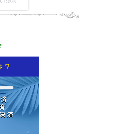
ェアした投稿
？