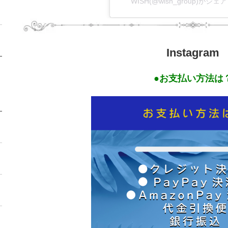
WISH(@wish_group)がシ
Instagram
●お支払い方法は