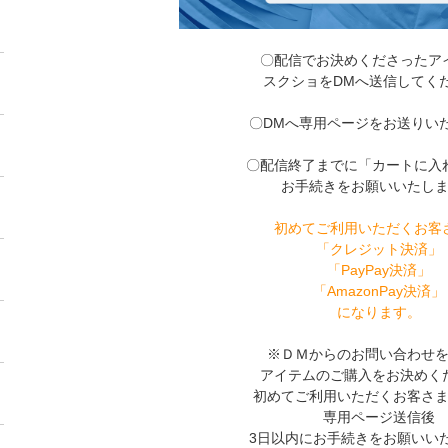
〇配信でお決めくださったア
スクショをDMへ送信してく
〇DMへ専用ページをお送りい
〇配信終了までに「カートに入
お手続きをお願いいたし
初めてご利用いただくお客
「クレジット決済」
「PayPay決済」
「AmazonPay決済」
になります。
※ＤＭからのお問い合わせ
アイテムのご購入をお決めく
初めてご利用いただくお客さ
専用ページ送信後
3日以内にお手続きをお願いい