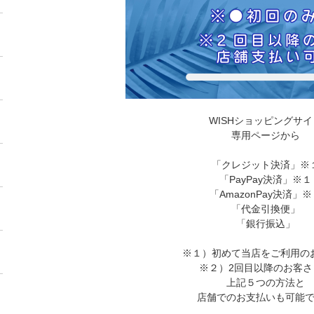
WISHショッピングサイ
専用ページから
「クレジット決済」※
「PayPay決済」※１
「AmazonPay決済」
「代金引換便」
「銀行振込」
※１）初めて当店をご利用の
※２）2回目以降のお客さ
上記５つの方法と
店舗でのお支払いも可能