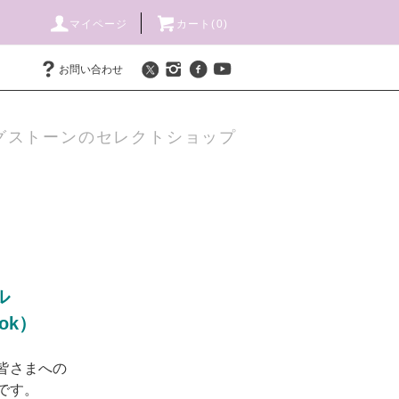
マイページ
カート(
0
)
お問い合わせ
グストーンのセレクトショップ
ル
Tok）
皆さまへの
です。