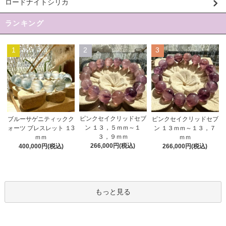
ロードナイトシリカ
ランキング
1
2
3
ピンクセイクリッドセブ
ブルーサゲニティックク
ピンクセイクリッドセブ
ン １３，５ｍｍ～１
ォーツ ブレスレット １3
ン １３ｍｍ～１３，７
３，９ｍｍ
ｍｍ
ｍｍ
266,000円(税込)
400,000円(税込)
266,000円(税込)
もっと見る