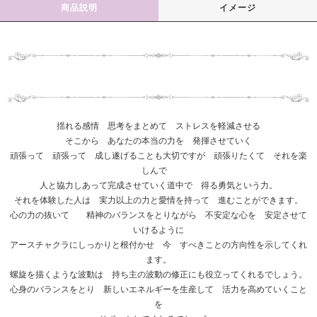
商品説明
イメージ
揺れる感情 思考をまとめて ストレスを軽減させる
そこから あなたの本当の力を 発揮させていく
頑張って 頑張って 成し遂げることも大切ですが 頑張りたくて それを楽
しんで
人と協力しあって完成させていく道中で 得る勇気という力。
それを体験した人は 実力以上の力と愛情を持って 進むことができます。
心の力の抜いて 精神のバランスをとりながら 不安定な心を 安定させて
いけるように
アースチャクラにしっかりと根付かせ 今 すべきことの方向性を示してくれ
ます。
螺旋を描くような波動は 持ち主の波動の修正にも役立ってくれるでしょう。
心身のバランスをとり 新しいエネルギーを生産して 活力を高めていくこと
を