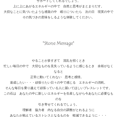
サポートしてくれるでしょう。
上に上にあがるエネルギーの中で 自然と思考がまとまりだす。
大切なことに気づいたような感覚の中 眠りについたら 次の日 現実の中で
その気づきの意味をしるような体験してください。
やることが多すぎて 混乱を招くとき
忙しい毎日の中で 大切なものを見失っているように感じるとき 余裕がなく
なると
正常に動いてくれない 思考と感情。
達成したい・・・頑張りたい日々の中で感じる エネルギーの消耗。
そんな毎日を乗り越えて頑張っている人に届いてほしいブレスレットです。
この石は あなたの中に新しいエネルギーを生産しながら今あなたに必要なも
のを
引き寄せてくれるでしょう。
理解者 協力者 内なる自分の調整がとれるように
あなたが抱えているストレスとなるものを 軽減できるように・・・