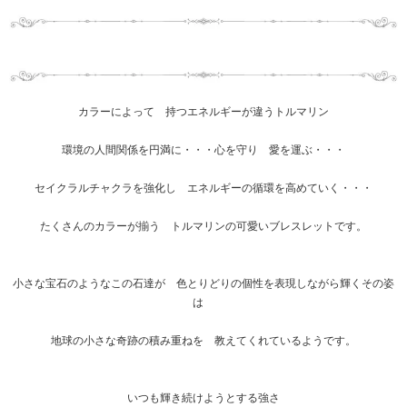
カラーによって 持つエネルギーが違うトルマリン
環境の人間関係を円満に・・・心を守り 愛を運ぶ・・・
セイクラルチャクラを強化し エネルギーの循環を高めていく・・・
たくさんのカラーが揃う トルマリンの可愛いブレスレットです。
小さな宝石のようなこの石達が 色とりどりの個性を表現しながら輝くその姿
は
地球の小さな奇跡の積み重ねを 教えてくれているようです。
いつも輝き続けようとする強さ