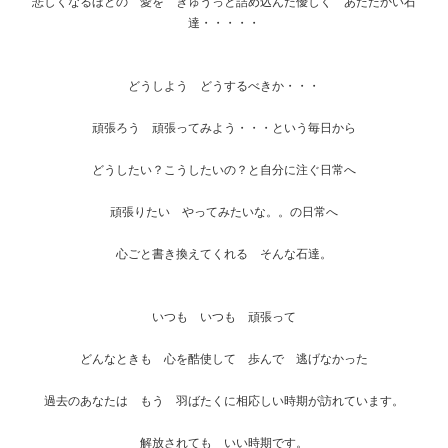
悲しくなるほどの 愛を ぎゅうっと詰め込んだ優しく あたたかい石
達・・・・・
どうしよう どうするべきか・・・
頑張ろう 頑張ってみよう・・・という毎日から
どうしたい？こうしたいの？と自分に注ぐ日常へ
頑張りたい やってみたいな。。の日常へ
心ごと書き換えてくれる そんな石達。
いつも いつも 頑張って
どんなときも 心を酷使して 歩んで 逃げなかった
過去のあなたは もう 羽ばたくに相応しい時期が訪れています。
解放されても いい時期です。