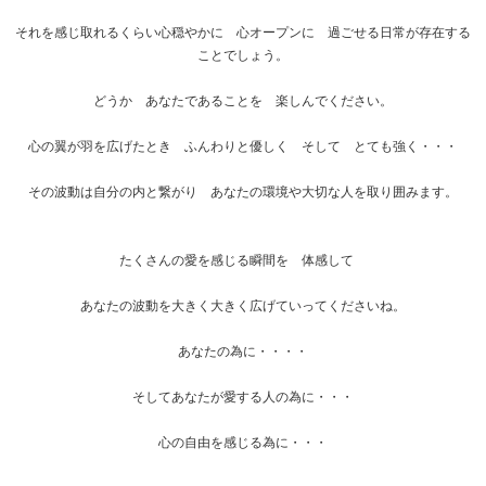
それを感じ取れるくらい心穏やかに 心オープンに 過ごせる日常が存在する
ことでしょう。
どうか あなたであることを 楽しんでください。
心の翼が羽を広げたとき ふんわりと優しく そして とても強く・・・
その波動は自分の内と繋がり あなたの環境や大切な人を取り囲みます。
たくさんの愛を感じる瞬間を 体感して
あなたの波動を大きく大きく広げていってくださいね。
あなたの為に・・・・
そしてあなたが愛する人の為に・・・
心の自由を感じる為に・・・