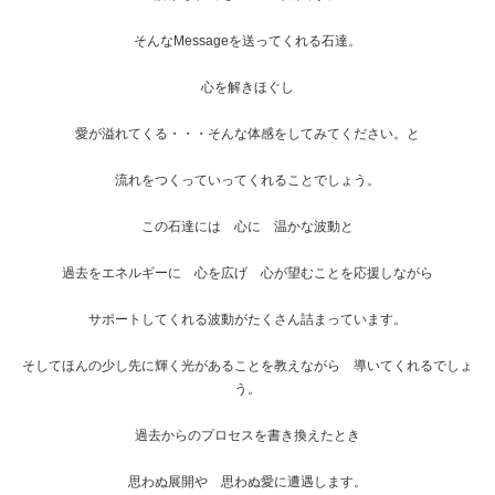
そんなMessageを送ってくれる石達。
心を解きほぐし
愛が溢れてくる・・・そんな体感をしてみてください。と
流れをつくっていってくれることでしょう。
この石達には 心に 温かな波動と
過去をエネルギーに 心を広げ 心が望むことを応援しながら
サポートしてくれる波動がたくさん詰まっています。
そしてほんの少し先に輝く光があることを教えながら 導いてくれるでしょ
う。
過去からのプロセスを書き換えたとき
思わぬ展開や 思わぬ愛に遭遇します。