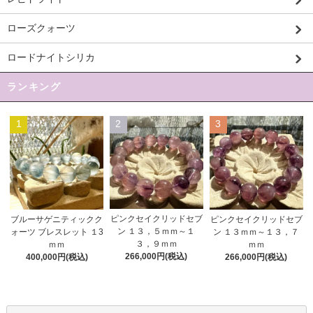
ローズクォーツ
ロードナイトシリカ
ランキング
1
2
3
ピンクセイクリッドセブ
ブルーサゲニティックク
ピンクセイクリッドセブ
ン １３，５ｍｍ～１
ォーツ ブレスレット １3
ン １３ｍｍ～１３，７
３，９ｍｍ
ｍｍ
ｍｍ
266,000円(税込)
400,000円(税込)
266,000円(税込)