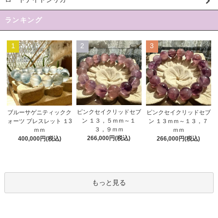
ランキング
1
2
3
ピンクセイクリッドセブ
ブルーサゲニティックク
ピンクセイクリッドセブ
ン １３，５ｍｍ～１
ォーツ ブレスレット １3
ン １３ｍｍ～１３，７
３，９ｍｍ
ｍｍ
ｍｍ
266,000円(税込)
400,000円(税込)
266,000円(税込)
もっと見る