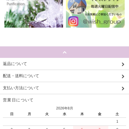
返品について
配送・送料について
支払い方法について
営業日について
2026年8月
日
月
火
水
木
金
土
1