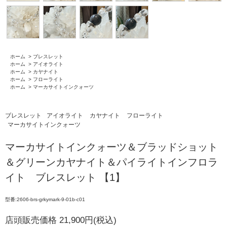
ホーム
>
ブレスレット
ホーム
>
アイオライト
ホーム
>
カヤナイト
ホーム
>
フローライト
ホーム
>
マーカサイトインクォーツ
ブレスレット
アイオライト
カヤナイト
フローライト
マーカサイトインクォーツ
マーカサイトインクォーツ＆ブラッドショット
＆グリーンカヤナイト＆パイライトインフロラ
イト ブレスレット 【1】
型番:2606-brs-grkymark-9-01b-c01
店頭販売価格 21,900円(税込)