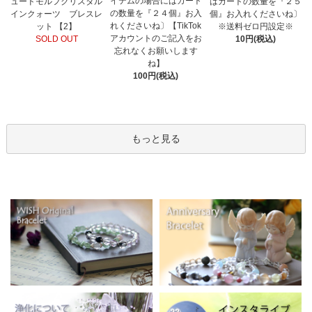
イテムの場合にはカート
ュードモルフクリスタル
はカートの数量を『２５
の数量を『２４個』お入
インクォーツ ブレスレ
個』お入れくださいね〕
れくださいね〕【TikTok
ット 【2】
※送料ゼロ円設定※
アカウントのご記入をお
SOLD OUT
10円(税込)
忘れなくお願いします
ね】
100円(税込)
もっと見る