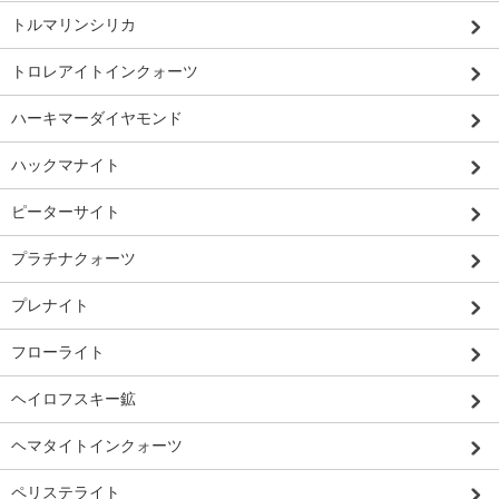
トルマリンシリカ
トロレアイトインクォーツ
ハーキマーダイヤモンド
ハックマナイト
ピーターサイト
プラチナクォーツ
プレナイト
フローライト
ヘイロフスキー鉱
ヘマタイトインクォーツ
ペリステライト