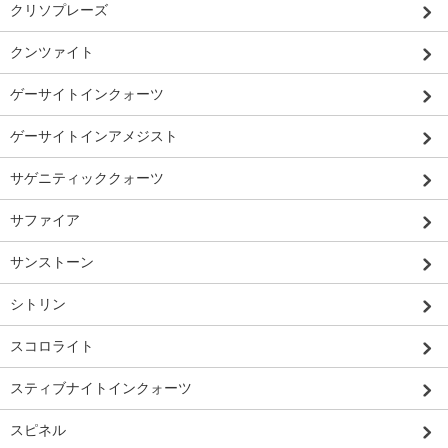
クリソプレーズ
クンツァイト
ゲーサイトインクォーツ
ゲーサイトインアメジスト
サゲニティッククォーツ
サファイア
サンストーン
シトリン
スコロライト
スティブナイトインクォーツ
スピネル