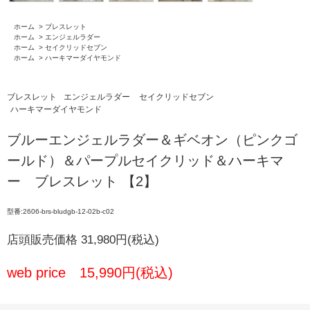
ホーム
>
ブレスレット
ホーム
>
エンジェルラダー
ホーム
>
セイクリッドセブン
ホーム
>
ハーキマーダイヤモンド
ブレスレット
エンジェルラダー
セイクリッドセブン
ハーキマーダイヤモンド
ブルーエンジェルラダー＆ギベオン（ピンクゴ
ールド）＆パープルセイクリッド＆ハーキマ
ー ブレスレット 【2】
型番:2606-brs-bludgb-12-02b-c02
店頭販売価格 31,980円(税込)
web price 15,990円(税込)