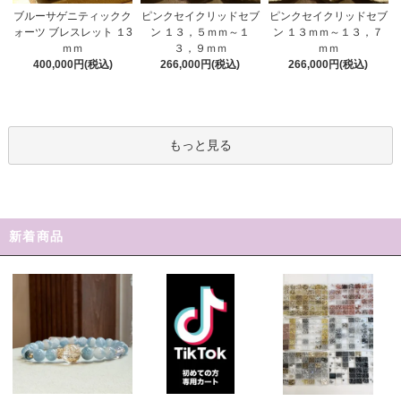
ピンクセイクリッドセブ
ブルーサゲニティックク
ピンクセイクリッドセブ
ン １３，５ｍｍ～１
ォーツ ブレスレット １3
ン １３ｍｍ～１３，７
３，９ｍｍ
ｍｍ
ｍｍ
266,000円(税込)
400,000円(税込)
266,000円(税込)
もっと見る
新着商品