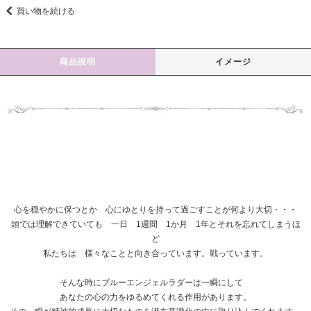
買い物を続ける
商品説明
イメージ
心を穏やかに保つとか 心にゆとりを持って過ごすことが何より大切・・・
頭では理解できていても 一日 1週間 1か月 1年とそれを忘れてしまうほ
ど
私たちは 様々なことと向き合っています。戦っています。
そんな時にブルーエンジェルラダーは一瞬にして
あなたの心の力をゆるめてくれる作用があります。