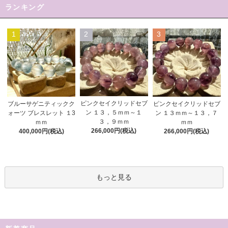
ランキング
1
2
3
ピンクセイクリッドセブ
ブルーサゲニティックク
ピンクセイクリッドセブ
ン １３，５ｍｍ～１
ォーツ ブレスレット １3
ン １３ｍｍ～１３，７
３，９ｍｍ
ｍｍ
ｍｍ
266,000円(税込)
400,000円(税込)
266,000円(税込)
もっと見る