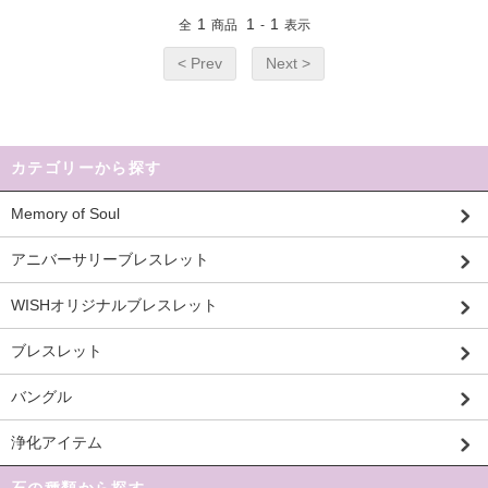
1
1
1
全
商品
-
表示
< Prev
Next >
カテゴリーから探す
Memory of Soul
アニバーサリーブレスレット
WISHオリジナルブレスレット
ブレスレット
バングル
浄化アイテム