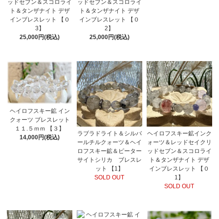
ッドセブン＆スコロライ
ッドセブン＆スコロライ
ト＆タンザナイト デザ
ト＆タンザナイト デザ
インブレスレット 【０
インブレスレット 【０
3】
2】
25,000円(税込)
25,000円(税込)
ヘイロフスキー鉱 イン
クォーツ ブレスレット
１１.５ｍｍ 【３】
ラブラドライト＆シルバ
ヘイロフスキー鉱インク
14,000円(税込)
ールチルクォーツ＆ヘイ
ォーツ＆レッドセイクリ
ロフスキー鉱＆ピーター
ッドセブン＆スコロライ
サイトシリカ ブレスレ
ト＆タンザナイト デザ
ット 【1】
インブレスレット 【０
SOLD OUT
1】
SOLD OUT