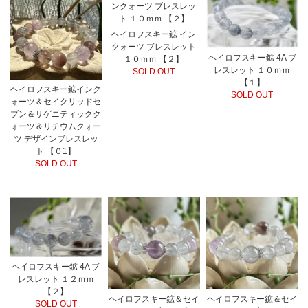
ヘイロフスキー鉱 イン
クォーツ ブレスレット
ヘイロフスキー鉱 4A ブ
１０ｍｍ 【２】
レスレット １０ｍｍ
SOLD OUT
【１】
ヘイロフスキー鉱インク
SOLD OUT
ォーツ＆セイクリッドセ
ブン＆サゲニティックク
ォーツ＆リチウムクォー
ツ デザインブレスレッ
ト 【０1】
SOLD OUT
ヘイロフスキー鉱 4A ブ
レスレット １２ｍｍ
【２】
ヘイロフスキー鉱＆セイ
ヘイロフスキー鉱＆セイ
SOLD OUT