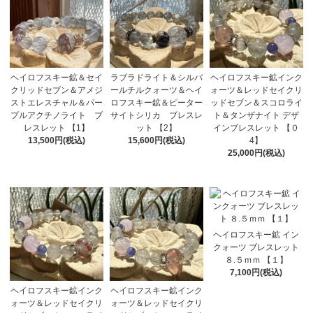
ヘイロフスキー鉱＆セイ
ラブラドライト＆シルバ
ヘイロフスキー鉱インク
クリッドセブン＆アメジ
ールチルクォーツ＆ヘイ
ォーツ＆レッドセイクリ
ストエレスチャル＆パー
ロフスキー鉱＆ピーター
ッドセブン＆スコロライ
プルアクチノライト ブ
サイトシリカ ブレスレ
ト＆タンザナイト デザ
レスレット 【1】
ット 【2】
インブレスレット 【０
13,500円(税込)
15,600円(税込)
4】
25,000円(税込)
ヘイロフスキー鉱 イン
クォーツ ブレスレット
８.５ｍｍ 【１】
7,100円(税込)
ヘイロフスキー鉱インク
ヘイロフスキー鉱インク
ォーツ＆レッドセイクリ
ォーツ＆レッドセイクリ