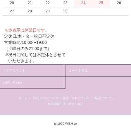
20
21
22
23
24
25
26
27
28
29
30
※赤表示は休業日です。
定休日/木・金・祝日不定休
営業時間/10:00〜19:00
（土曜日のみ21:00まで）
※祝日に関しては不定休とさせて
いただきます。
マイアカウント
カートを見る
お問い合わせ
ホーム
/
支払い方法について
/
配送・送料について
/
返品について
/
特定商取引法に基づく表記
(c)1999 WISH.co