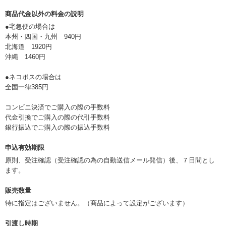
商品代金以外の料金の説明
●宅急便の場合は
本州・四国・九州 940円
北海道 1920円
沖縄 1460円
●ネコポスの場合は
全国一律385円
コンビニ決済でご購入の際の手数料
代金引換でご購入の際の代引手数料
銀行振込でご購入の際の振込手数料
申込有効期限
原則、受注確認（受注確認の為の自動送信メール発信）後、７日間とし
ます。
販売数量
特に指定はございません。（商品によって設定がございます）
引渡し時期