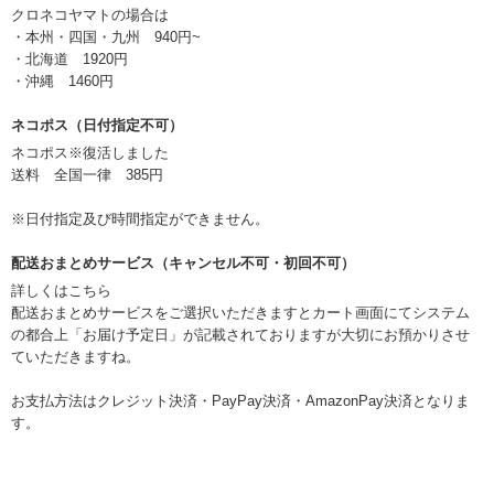
クロネコヤマトの場合は
・本州・四国・九州 940円~
・北海道 1920円
・沖縄 1460円
ネコポス（日付指定不可）
ネコポス※復活しました
送料 全国一律 385円
※日付指定及び時間指定ができません。
配送おまとめサービス（キャンセル不可・初回不可）
詳しくはこちら
配送おまとめサービスをご選択いただきますとカート画面にてシステム
の都合上「お届け予定日」が記載されておりますが大切にお預かりさせ
ていただきますね。
お支払方法はクレジット決済・PayPay決済・AmazonPay決済となりま
す。