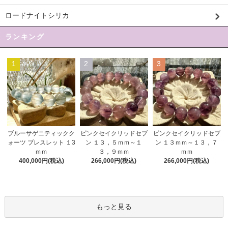
ロードナイトシリカ
ランキング
1
2
3
ピンクセイクリッドセブ
ブルーサゲニティックク
ピンクセイクリッドセブ
ン １３，５ｍｍ～１
ォーツ ブレスレット １3
ン １３ｍｍ～１３，７
３，９ｍｍ
ｍｍ
ｍｍ
266,000円(税込)
400,000円(税込)
266,000円(税込)
もっと見る