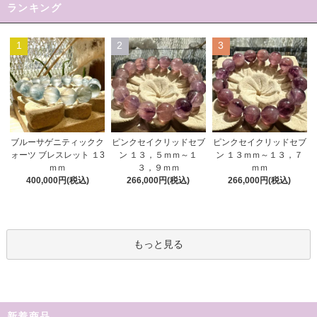
ランキング
1
2
3
ピンクセイクリッドセブ
ブルーサゲニティックク
ピンクセイクリッドセブ
ン １３，５ｍｍ～１
ォーツ ブレスレット １3
ン １３ｍｍ～１３，７
３，９ｍｍ
ｍｍ
ｍｍ
266,000円(税込)
400,000円(税込)
266,000円(税込)
もっと見る
新着商品