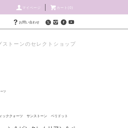
マイページ
カート(
0
)
お問い合わせ
グストーンのセレクトショップ
ォーツ
ィッククォーツ
サンストーン
ペリドット