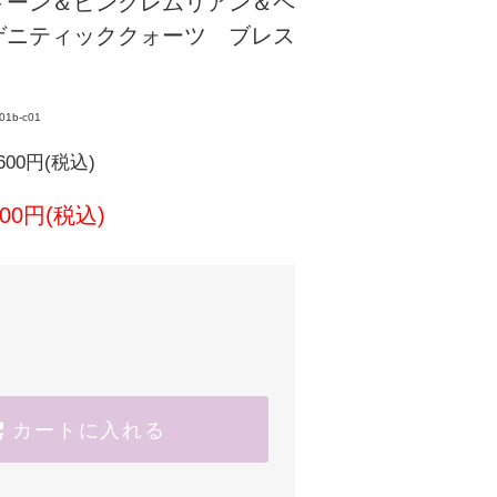
トーン＆ピンクレムリアン＆ペ
ゲニティッククォーツ ブレス
01b-c01
600円(税込)
,300円(税込)
カートに入れる