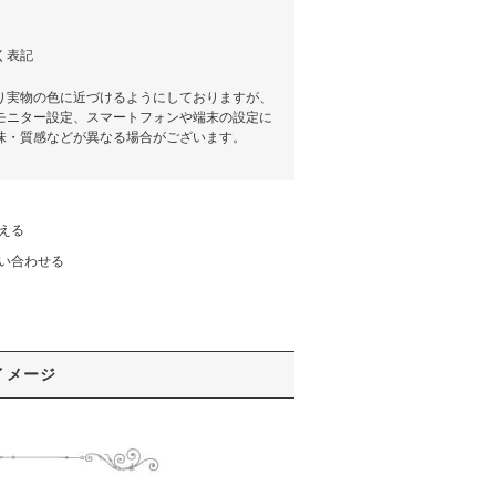
く表記
り実物の色に近づけるようにしておりますが、
モニター設定、スマートフォンや端末の設定に
味・質感などが異なる場合がございます。
える
い合わせる
イメージ