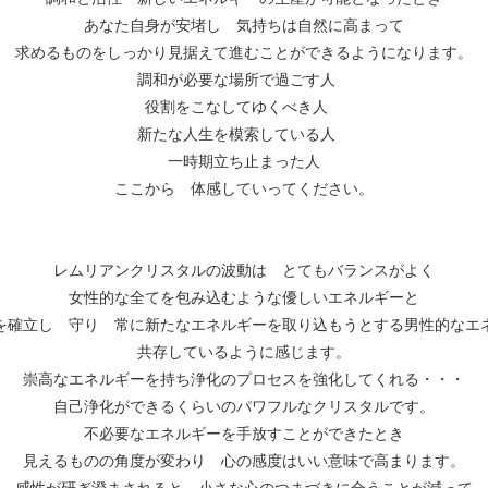
あなた自身が安堵し 気持ちは自然に高まって
求めるものをしっかり見据えて進むことができるようになります。
調和が必要な場所で過ごす人
役割をこなしてゆくべき人
新たな人生を模索している人
一時期立ち止まった人
ここから 体感していってください。
レムリアンクリスタルの波動は とてもバランスがよく
女性的な全てを包み込むような優しいエネルギーと
を確立し 守り 常に新たなエネルギーを取り込もうとする男性的なエ
共存しているように感じます。
崇高なエネルギーを持ち浄化のプロセスを強化してくれる・・・
自己浄化ができるくらいのパワフルなクリスタルです。
不必要なエネルギーを手放すことができたとき
見えるものの角度が変わり 心の感度はいい意味で高まります。