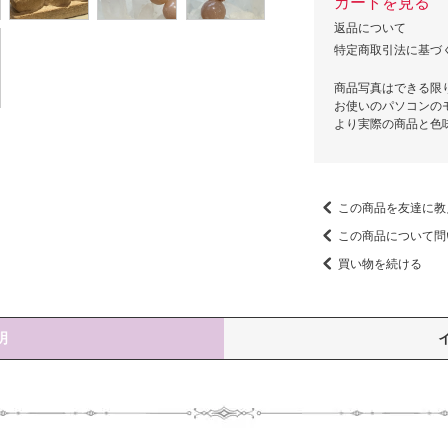
カートを見る
返品について
特定商取引法に基づ
商品写真はできる限
お使いのパソコンの
より実際の商品と色
この商品を友達に教
この商品について問
買い物を続ける
明