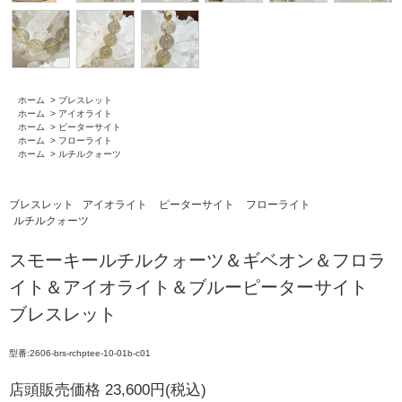
ホーム
>
ブレスレット
ホーム
>
アイオライト
ホーム
>
ピーターサイト
ホーム
>
フローライト
ホーム
>
ルチルクォーツ
ブレスレット
アイオライト
ピーターサイト
フローライト
ルチルクォーツ
スモーキールチルクォーツ＆ギベオン＆フロラ
イト＆アイオライト＆ブルーピーターサイト
ブレスレット
型番:2606-brs-rchptee-10-01b-c01
店頭販売価格 23,600円(税込)