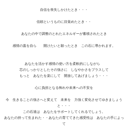
自信を喪失しかけたとき・・・
信頼というものに目覚めたとき・・
あなたの中で調整のとれたエネルギーが蓄積されたとき
感情の蓋を自ら 開けたいと願ったとき この石に導かれます。
あなたを活かす感情の使い方を柔軟的にしながら
芯のしっかりとしたその強さに しなやかさをプラスして
もっと あなたを楽にして 開放してあげましょう・・・
心に負担となる怖れや未来への不安を
今 生きることの強さへと変えて 未来を 力強く変化させてゆきましょう
と・・・
この石達は あなたをサポートしてくれるでしょう。
あなたの持って生まれた・・あなたの育ててきた感受性は あなたの手によっ
て