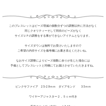
このブレスレットはビーズ増減の個数分ずつの調整以外に方法がなく
同じクオリティーそして同径のビーズがなく
サイズＵＰの調整をする事ができないアイテムとなります。
サイズダウンは無料でお受けいたしますので
ご希望の内径サイズを備考欄にお書き添えくださいね。
なおサイズ調整によりビーズ個数に余りが生じた場合には
予備としてブレスレットと同梱にてお届けさせていただきますね。
ピンクサファイア 2.5-2.9ｍｍ ダイアモンド 3.5ｍｍ
ワイヤーアジャスター２，５ｃｍ付き