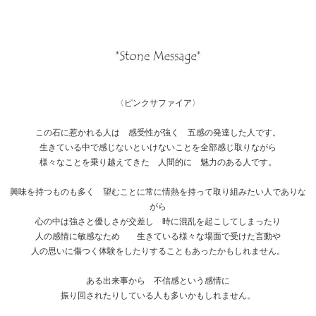
〈ピンクサファイア〉
この石に惹かれる人は 感受性が強く 五感の発達した人です。
生きている中で感じないといけないことを全部感じ取りながら
様々なことを乗り越えてきた 人間的に 魅力のある人です。
興味を持つものも多く 望むことに常に情熱を持って取り組みたい人でありな
がら
心の中は強さと優しさが交差し 時に混乱を起こしてしまったり
人の感情に敏感なため 生きている様々な場面で受けた言動や
人の思いに傷つく体験をしたりすることもあったかもしれません。
ある出来事から 不信感という感情に
振り回されたりしている人も多いかもしれません。