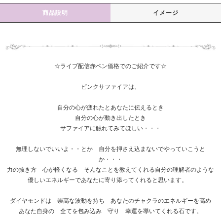
商品説明
イメージ
☆ライブ配信赤ペン価格でのご紹介です☆
ピンクサファイアは、
自分の心が疲れたとあなたに伝えるとき
自分の心が動き出したとき
サファイアに触れてみてほしい・・・
無理しないでいいよ・・とか 自分を押さえ込まないでやっていこうと
か・・・
力の抜き方 心が軽くなる そんなことを教えてくれる自分の理解者のような
優しいエネルギーであなたに寄り添ってくれると思います。
ダイヤモンドは 崇高な波動を持ち あなたのチャクラのエネルギーを高め
あなた自身の 全てを包み込み 守り 幸運を導いてくれる石です。