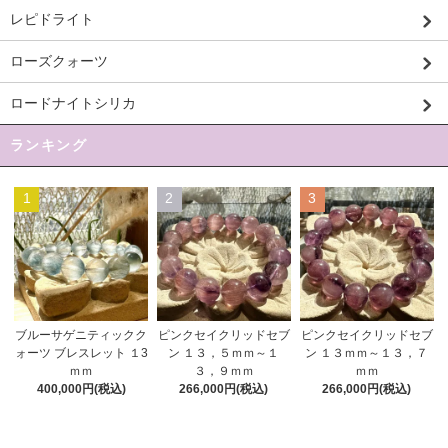
レピドライト
ローズクォーツ
ロードナイトシリカ
ランキング
1
2
3
ピンクセイクリッドセブ
ブルーサゲニティックク
ピンクセイクリッドセブ
ン １３，５ｍｍ～１
ォーツ ブレスレット １3
ン １３ｍｍ～１３，７
３，９ｍｍ
ｍｍ
ｍｍ
266,000円(税込)
400,000円(税込)
266,000円(税込)