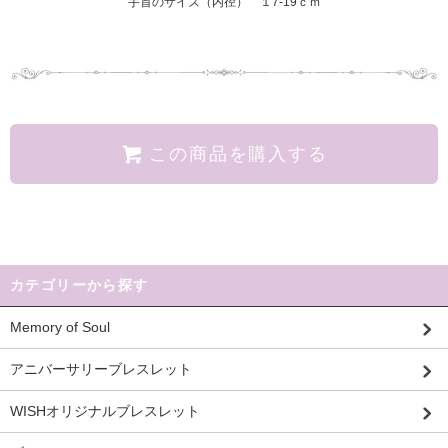
手首のサイズ（内径） １7-19ｃｍ
この商品を購入する
カテゴリーから探す
Memory of Soul
アニバーサリーブレスレット
WISHオリジナルブレスレット