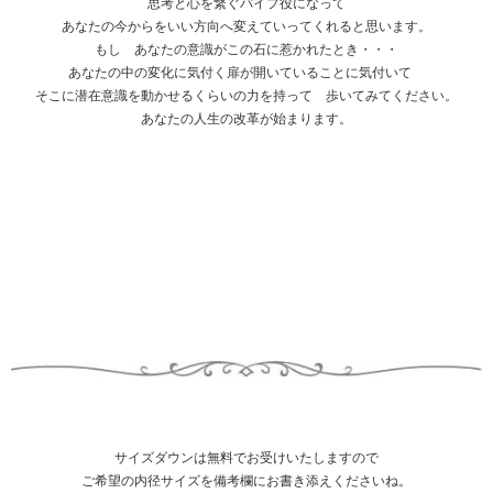
思考と心を繋ぐパイプ役になって
あなたの今からをいい方向へ変えていってくれると思います。
もし あなたの意識がこの石に惹かれたとき・・・
あなたの中の変化に気付く扉が開いていることに気付いて
そこに潜在意識を動かせるくらいの力を持って 歩いてみてください。
あなたの人生の改革が始まります。
サイズダウンは無料でお受けいたしますので
ご希望の内径サイズを備考欄にお書き添えくださいね。