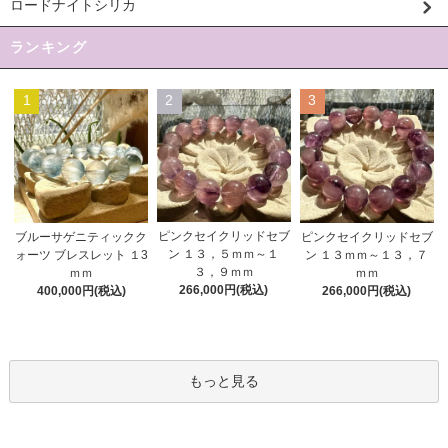
ロードナイトシリカ
ランキング
1
2
3
ピンクセイクリッドセブ
ブルーサゲニティックク
ピンクセイクリッドセブ
ン １３，５ｍｍ～１
ォーツ ブレスレット １3
ン １３ｍｍ～１３，７
３，９ｍｍ
ｍｍ
ｍｍ
266,000円(税込)
400,000円(税込)
266,000円(税込)
もっと見る