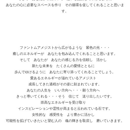
あなたの心に必要なスペースを作り その循環を促してくれることと思いま
す。
ファントムアメジストから広がるような 紫色の光・・・
癒しのエネルギーが あなたを包み込んでくれることと思います。
そして あなたが あなたの感じる力を信頼し 活かし
新たな未来を たくさんの愛情とともに
歩んでゆけるように あなたに寄り添ってくれることでしょう。
愛あるエネルギーが溢れているアメジスト
成長してきた過程がその姿に刻まれています。
あなたの人生を いい方向へ・・・願う方向へ
きっと導いてくれる・・・そう 信じて 送り出したいです。
崇高なエネルギーを受け取り
インスピレーションや霊性が高まると云われている石です。
女性的な 感受性を より豊かに活かし
可能性を拡げていきたいと望む人の 魂の輝きを取戻し 磨いていきます。