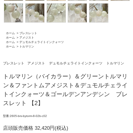
ホーム
>
ブレスレット
ホーム
>
アメジスト
ホーム
>
デュモルチェライトインクォーツ
ホーム
>
トルマリン
ブレスレット
アメジスト
デュモルチェライトインクォーツ
トルマリン
トルマリン（バイカラー）＆グリーントルマリ
ン＆ファントムアメジスト＆デュモルチェライ
トインクォーツ＆ゴールデンアンデシン ブレ
スレット 【2】
型番:2605-brs-bytorm-8-02b-c02
店頭販売価格 32,420円(税込)