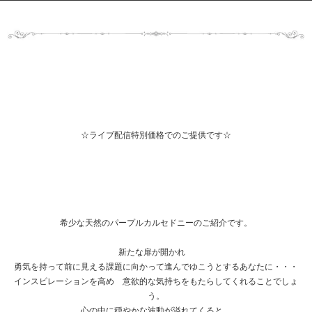
☆ライブ配信特別価格でのご提供です☆
希少な天然のパープルカルセドニーのご紹介です。
新たな扉が開かれ
勇気を持って前に見える課題に向かって進んでゆこうとするあなたに・・・
インスピレーションを高め 意欲的な気持ちをもたらしてくれることでしょ
う。
心の中に穏やかな波動が溢れてくると