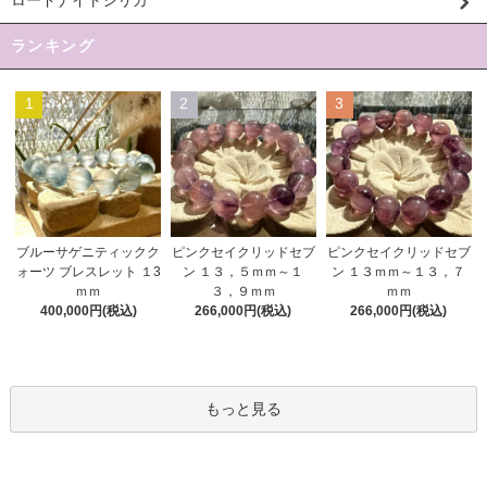
ロードナイトシリカ
ランキング
1
2
3
ピンクセイクリッドセブ
ブルーサゲニティックク
ピンクセイクリッドセブ
ン １３，５ｍｍ～１
ォーツ ブレスレット １3
ン １３ｍｍ～１３，７
３，９ｍｍ
ｍｍ
ｍｍ
266,000円(税込)
400,000円(税込)
266,000円(税込)
もっと見る