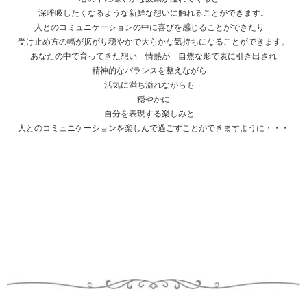
深呼吸したくなるような新鮮な想いに触れることができます。
人とのコミュニケーションの中に喜びを感じることができたり
受け止め方の幅が拡がり穏やかで大らかな気持ちになることができます。
あなたの中で育ってきた想い 情熱が 自然な形で表に引き出され
精神的なバランスを整えながら
活気に満ち溢れながらも
穏やかに
自分を表現する楽しみと
人とのコミュニケーションを楽しんで過ごすことができますように・・・