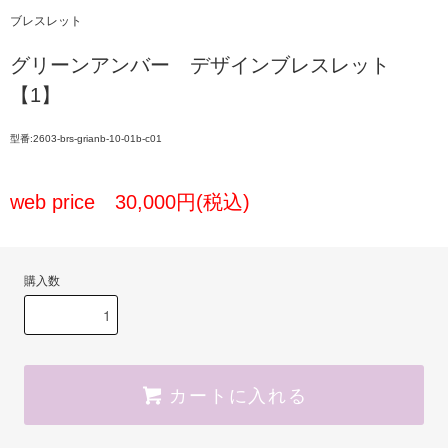
ブレスレット
グリーンアンバー デザインブレスレット
【1】
型番:2603-brs-grianb-10-01b-c01
web price 30,000円(税込)
購入数
カートに入れる