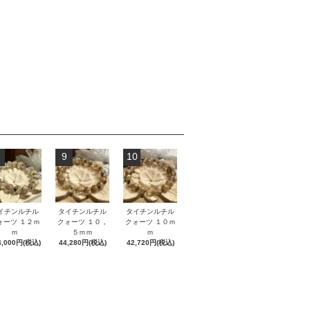
9
10
イチンルチル
タイチンルチル
タイチンルチル
ォーツ １２ｍ
クォーツ １０，
クォーツ １０ｍ
ｍ
５ｍｍ
ｍ
4,000円(税込)
44,280円(税込)
42,720円(税込)