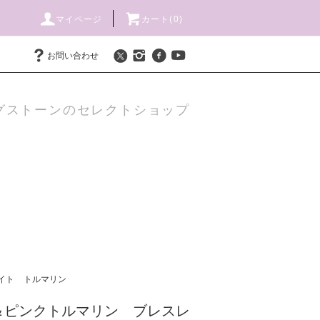
マイページ
カート(
0
)
お問い合わせ
グストーンのセレクトショップ
イト
トルマリン
＆ピンクトルマリン ブレスレ