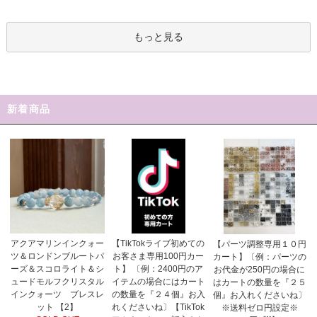
もっと見る
新着商品
【TikTokライブ初めての
アクアマリンインクォー
【パーツ調整専用１０円
お客さま専用100円カー
ツ＆ロンドンブルートパ
カート】〔例：パーツの
ト】 〔例：2400円のア
ーズ＆スコロライト＆シ
お代金が250円の場合に
イテムの場合にはカート
ュードモルフクリスタル
はカートの数量を『２５
の数量を『２４個』お入
インクォーツ ブレスレ
個』お入れくださいね〕
れくださいね〕【TikTok
ット 【2】
※送料ゼロ円設定※