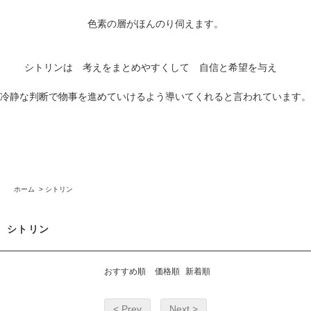
色素の層がほんのり伺えます。
シトリンは 考えをまとめやすくして 自信と希望を与え
冷静な判断で物事を進めていけるよう導いてくれると言われています。
ホーム
>
シトリン
シトリン
おすすめ順
価格順
新着順
< Prev
Next >