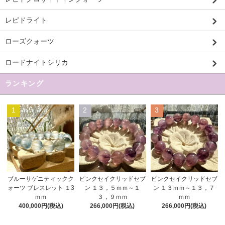
レピドライト
ローズクォーツ
ロードナイトシリカ
ランキング
1
2
3
ピンクセイクリッドセブ
ブルーサゲニティックク
ピンクセイクリッドセブ
ン １３，５ｍｍ～１
ォーツ ブレスレット １3
ン １３ｍｍ～１３，７
３，９ｍｍ
ｍｍ
ｍｍ
266,000円(税込)
400,000円(税込)
266,000円(税込)