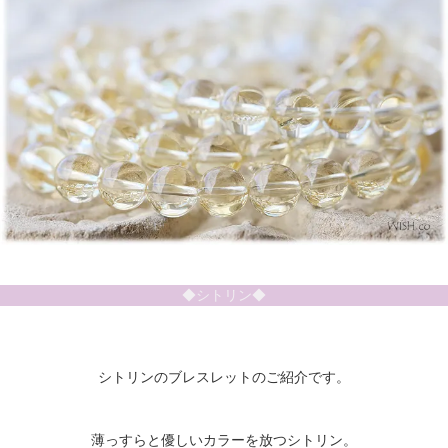
◆シトリン◆
シトリンのブレスレットのご紹介です。
薄っすらと優しいカラーを放つシトリン。