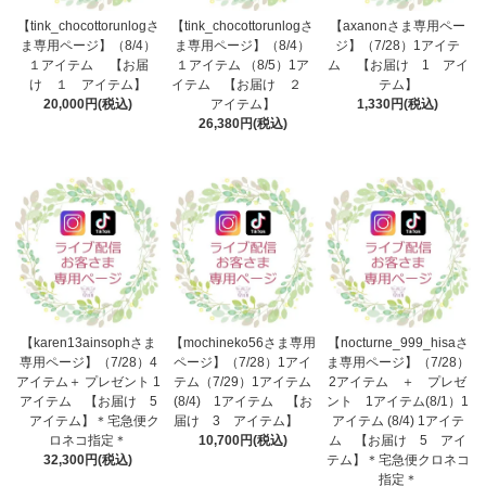
【tink_chocottorunlogさ
【tink_chocottorunlogさ
【axanonさま専用ペー
ま専用ページ】（8/4）
ま専用ページ】（8/4）
ジ】（7/28）1アイテ
１アイテム 【お届
１アイテム （8/5）1ア
ム 【お届け 1 アイ
け １ アイテム】
イテム 【お届け ２
テム】
20,000円(税込)
アイテム】
1,330円(税込)
26,380円(税込)
【karen13ainsophさま
【mochineko56さま専用
【nocturne_999_hisaさ
専用ページ】（7/28）4
ページ】（7/28）1アイ
ま専用ページ】（7/28）
アイテム＋ プレゼント 1
テム（7/29）1アイテム
2アイテム ＋ プレゼ
アイテム 【お届け 5
(8/4) 1アイテム 【お
ント 1アイテム(8/1）1
アイテム】＊宅急便ク
届け 3 アイテム】
アイテム (8/4) 1アイテ
ロネコ指定＊
10,700円(税込)
ム 【お届け 5 アイ
32,300円(税込)
テム】＊宅急便クロネコ
指定＊