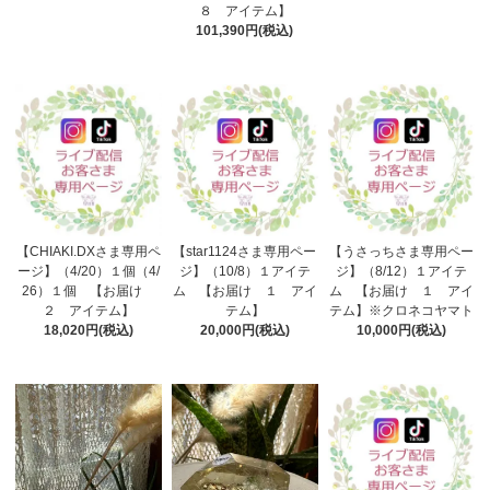
８ アイテム】
101,390円(税込)
【CHIAKI.DXさま専用ペ
【star1124さま専用ペー
【うさっちさま専用ペー
ージ】（4/20）１個（4/
ジ】（10/8）１アイテ
ジ】（8/12）１アイテ
26）１個 【お届け
ム 【お届け １ アイ
ム 【お届け １ アイ
２ アイテム】
テム】
テム】※クロネコヤマト
18,020円(税込)
20,000円(税込)
10,000円(税込)