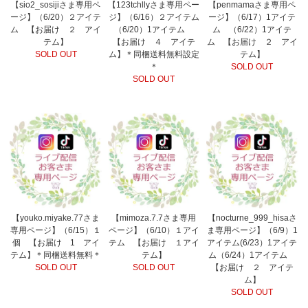
【sio2_sosijiさま専用ペ
【123tchllyさま専用ペー
【penmamaさま専用ペ
ージ】（6/20）２アイテ
ジ】（6/16）２アイテム
ージ】（6/17）1アイテ
ム 【お届け ２ アイ
（6/20）1アイテム
ム （6/22）1アイテ
テム】
【お届け ４ アイテ
ム 【お届け ２ アイ
SOLD OUT
ム】＊同梱送料無料設定
テム】
＊
SOLD OUT
SOLD OUT
【youko.miyake.77さま
【mimoza.7.7さま専用
【nocturne_999_hisaさ
専用ページ】（6/15）１
ページ】（6/10）１アイ
ま専用ページ】（6/9）1
個 【お届け 1 アイ
テム 【お届け １アイ
アイテム(6/23）1アイテ
テム】＊同梱送料無料＊
テム】
ム（6/24）1アイテム
SOLD OUT
SOLD OUT
【お届け ２ アイテ
ム】
SOLD OUT