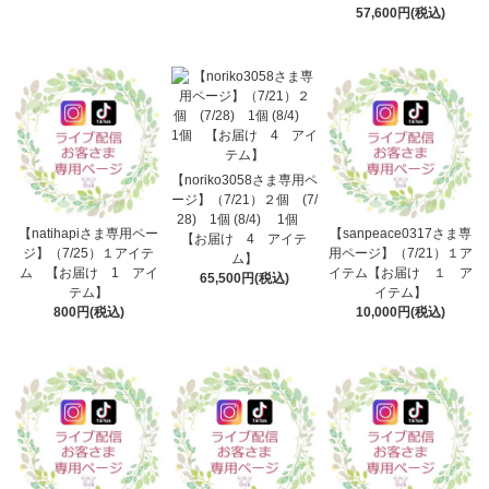
57,600円(税込)
【noriko3058さま専用ペ
ージ】（7/21）２個 (7/
28) 1個 (8/4) 1個
【natihapiさま専用ペー
【sanpeace0317さま専
【お届け 4 アイテ
ジ】（7/25）１アイテ
用ページ】（7/21）１ア
ム】
ム 【お届け 1 アイ
イテム【お届け １ ア
65,500円(税込)
テム】
イテム】
800円(税込)
10,000円(税込)