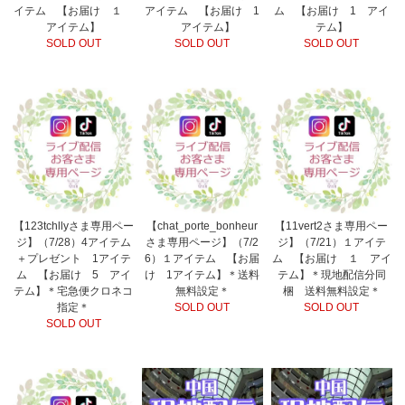
イテム 【お届け １
アイテム 【お届け 1
ム 【お届け 1 アイ
アイテム】
アイテム】
テム】
SOLD OUT
SOLD OUT
SOLD OUT
【123tchllyさま専用ペー
【chat_porte_bonheur
【11vert2さま専用ペー
ジ】（7/28）4アイテム
さま専用ページ】（7/2
ジ】（7/21）１アイテ
＋プレゼント 1アイテ
6）１アイテム 【お届
ム 【お届け １ アイ
ム 【お届け 5 アイ
け 1アイテム】＊送料
テム】＊現地配信分同
テム】＊宅急便クロネコ
無料設定＊
梱 送料無料設定＊
指定＊
SOLD OUT
SOLD OUT
SOLD OUT