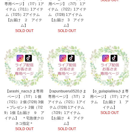
SOLD OUT
専用ページ】（7/7）1ア
用ページ】（7/7) 1ア
イテム（7/11）1アイテ
イテム （7/22）1アイテ
ム（7/25）2アイテム
ム (7/28) 1アイテム
【お届け ２ アイテ
【お届け 3 アイテ
ム】
ム】
SOLD OUT
SOLD OUT
【arashi_nacsさま専用
【rapuntsueru0520さま
【o_gulapialileaさま専
ページ】（7/7）１個
専用ページ】（7/7）２
用ページ】（7/7）1アイ
（7/21）２個 (7/28) 3個
アイテム（7/21）1アイ
テム 【お届け 1 ア
＋プレゼント 2個（7/2
テム (7/28) 1アイテム
イテム】
9）1個【お届け ９ ア
（7/29）1アイテム
SOLD OUT
イテム】 ＊宅急便クロ
【お届け 4 アイテ
ネコ指定＊
ム】
SOLD OUT
SOLD OUT