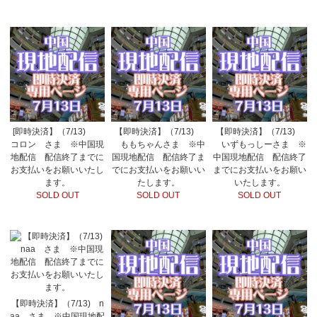
[即時決済】（7/13)
【即時決済】（7/13)
【即時決済】（7/13)
コロン さま ※中国現
ももちゃんさま ※中
いずもっしーさま ※
地配信 配信終了までに
国現地配信 配信終了ま
中国現地配信 配信終了
お支払いをお願いいたし
でにお支払いをお願いい
までにお支払いをお願い
ます。
たします。
いたします。
SOLD OUT
SOLD OUT
SOLD OUT
【即時決済】（7/13) n
aa さま ※中国現地配