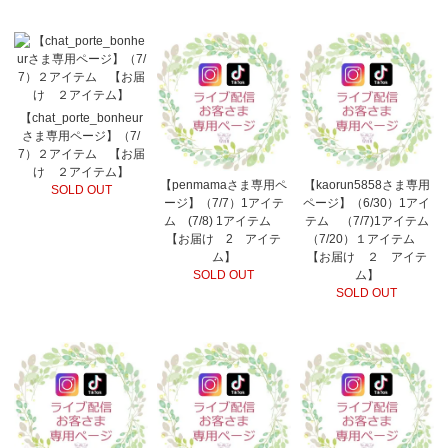
【chat_porte_bonheur
さま専用ページ】（7/
7）２アイテム 【お届
け ２アイテム】
【penmamaさま専用ペ
【kaorun5858さま専用
SOLD OUT
ージ】（7/7）1アイテ
ページ】（6/30）1アイ
ム (7/8) 1アイテム
テム （7/7)1アイテム
【お届け 2 アイテ
（7/20）１アイテム
ム】
【お届け ２ アイテ
SOLD OUT
ム】
SOLD OUT