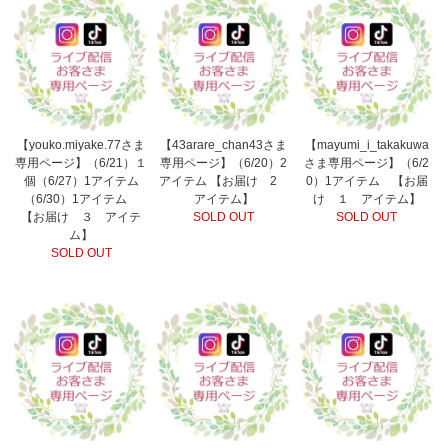
【youko.miyake.77さま
【43arare_chan43さま
【mayumi_i_takakuwa
専用ページ】（6/21）１
専用ページ】（6/20）2
さま専用ページ】（6/2
個（6/27）1アイテム
アイテム 【お届け 2
0）1アイテム 【お届
（6/30）1アイテム
アイテム】
け １ アイテム】
【お届け ３ アイテ
SOLD OUT
SOLD OUT
ム】
SOLD OUT