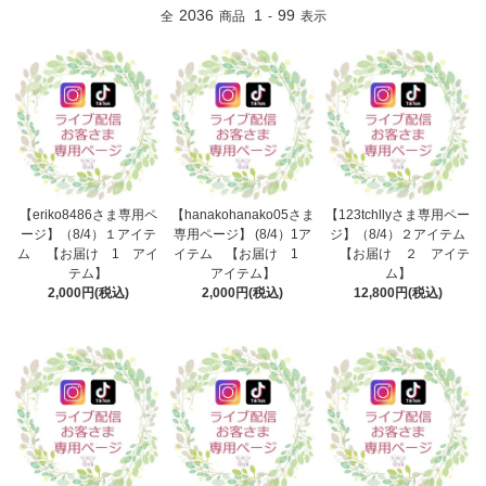
2036
1
99
全
商品
-
表示
【eriko8486さま専用ペ
【hanakohanako05さま
【123tchllyさま専用ペー
ージ】（8/4）１アイテ
専用ページ】 (8/4）1ア
ジ】（8/4）２アイテム
ム 【お届け 1 アイ
イテム 【お届け 1
【お届け ２ アイテ
テム】
アイテム】
ム】
2,000円(税込)
2,000円(税込)
12,800円(税込)