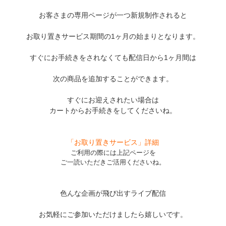
お客さまの専用ページが一つ新規制作されると
お取り置きサービス期間の1ヶ月の始まりとなります。
すぐにお手続きをされなくても配信日から1ヶ月間は
次の商品を追加することができます。
すぐにお迎えされたい場合は
カートからお手続きをしてくださいね。
「お取り置きサービス」詳細
ご利用の際には上記ページを
ご一読いただきご活用くださいね。
色んな企画が飛び出すライブ配信
お気軽にご参加いただけましたら嬉しいです。