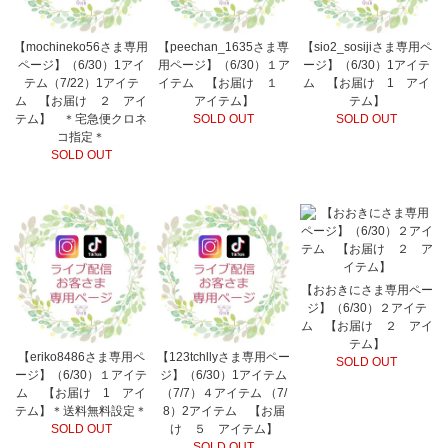
【mochineko56さま専用
【peechan_1635さま専
【sio2_sosijiさま専用ペ
ページ】（6/30）1アイ
用ページ】（6/30）１ア
ージ】（6/30）1アイテ
テム（7/22）1アイテ
イテム 【お届け １
ム 【お届け 1 アイ
ム 【お届け ２ アイ
アイテム】
テム】
テム】 ＊宅急便クロネ
SOLD OUT
SOLD OUT
コ指定＊
SOLD OUT
【おおきにさま専用ペー
ジ】（6/30）２アイテ
ム 【お届け ２ アイ
テム】
【eriko8486さま専用ペ
【123tchllyさま専用ペー
SOLD OUT
ージ】（6/30）１アイテ
ジ】（6/30）1アイテム
ム 【お届け 1 アイ
（7/7）４アイテム （7/
テム】＊送料無料設定＊
8）2アイテム 【お届
SOLD OUT
け ５ アイテム】
SOLD OUT