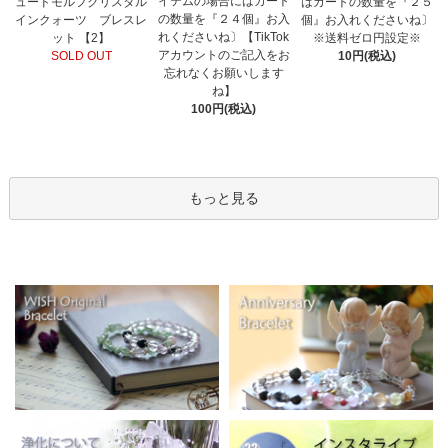
イテムの場合にはカート
ュードモルフクリスタル
はカートの数量を『２５
の数量を『２４個』お入
インクォーツ ブレスレ
個』お入れくださいね〕
れくださいね〕【TikTok
ット 【2】
※送料ゼロ円設定※
アカウントのご記入をお
SOLD OUT
10円(税込)
忘れなくお願いします
ね】
100円(税込)
もっと見る