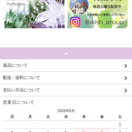
返品について
配送・送料について
支払い方法について
営業日について
2026年8月
日
月
火
水
木
金
土
1