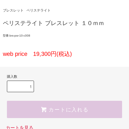
ブレスレット
ペリステライト
ペリステライト ブレスレット １０ｍｍ
型番:brs-psr-10-c008
web price 19,300円(税込)
購入数
カートに入れる
カートを見る