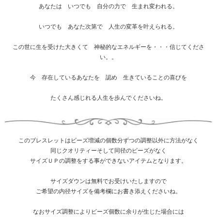
あなたは いつでも 自分の力で 生まれ変われる。
いつでも あなた次第で 人生の変革を叶えられる。
この世に生を受けた大きくて 神秘的なエネルギーを・・・信じてくださ
い。。
今 存在しているあなたを 認め 生きていることの喜びを
たくさん感じれる人生を歩んでくださいね。
このブレスレットはビーズ増減の個数分ずつの調整以外に方法がなく
同じクオリティーそして同径のビーズがなく
サイズＵＰの調整をする事ができないアイテムとなります。
サイズダウンは無料でお受けいたしますので
ご希望の内径サイズを備考欄にお書き添えくださいね。
なおサイズ調整によりビーズ個数に余りが生じた場合には