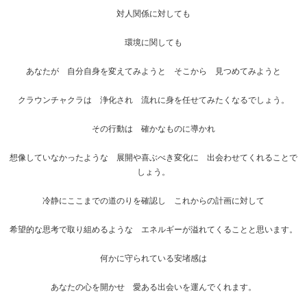
対人関係に対しても
環境に関しても
あなたが 自分自身を変えてみようと そこから 見つめてみようと
クラウンチャクラは 浄化され 流れに身を任せてみたくなるでしょう。
その行動は 確かなものに導かれ
想像していなかったような 展開や喜ぶべき変化に 出会わせてくれることで
しょう。
冷静にここまでの道のりを確認し これからの計画に対して
希望的な思考で取り組めるような エネルギーが溢れてくることと思います。
何かに守られている安堵感は
あなたの心を開かせ 愛ある出会いを運んでくれます。