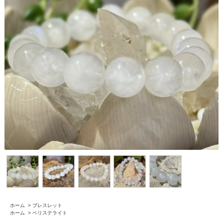
ホーム
>
ブレスレット
ホーム
>
ペリステライト