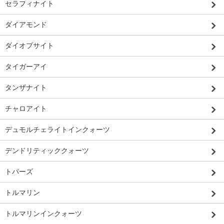
セラフィナイト
ダイアモンド
ダイオプサイト
タイガーアイ
タンザナイト
チャロアイト
デュモルチェライトインクォーツ
デンドリティッククォーツ
トパーズ
トルマリン
トルマリンインクォーツ