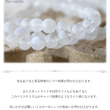
光をあてると長石特有のシラー効果が浮かび上がります。
またスポットライトやLEDライトなどをあてると
このペリステリズムがキャッツ効果のようなライン状になります。
光にかざせば優しいイエローオレンジの色合いが浮かび上がります。