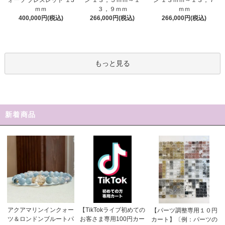
ォーツ ブレスレット １3
ン １３ｍｍ～１３，７
３，９ｍｍ
ｍｍ
ｍｍ
266,000円(税込)
400,000円(税込)
266,000円(税込)
もっと見る
新着商品
【TikTokライブ初めての
アクアマリンインクォー
【パーツ調整専用１０円
お客さま専用100円カー
ツ＆ロンドンブルートパ
カート】〔例：パーツの