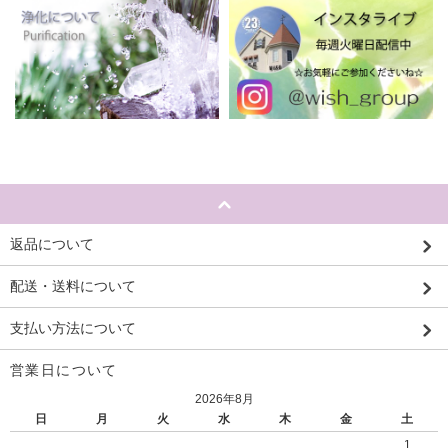
返品について
配送・送料について
支払い方法について
営業日について
2026年8月
日
月
火
水
木
金
土
1