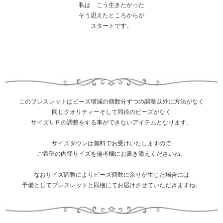
私は こう生きたかった
そう思えたところからが
スタートです。
このブレスレットはビーズ増減の個数分ずつの調整以外に方法がなく
同じクオリティーそして同径のビーズがなく
サイズＵＰの調整をする事ができないアイテムとなります。
サイズダウンは無料でお受けいたしますので
ご希望の内径サイズを備考欄にお書き添えくださいね。
なおサイズ調整によりビーズ個数に余りが生じた場合には
予備としてブレスレットと同梱にてお届けさせていただきますね。