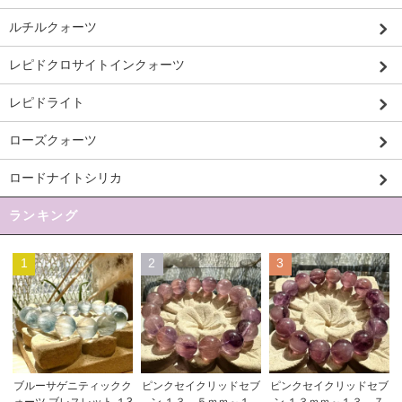
ルチルクォーツ
レピドクロサイトインクォーツ
レピドライト
ローズクォーツ
ロードナイトシリカ
ランキング
1
2
3
ピンクセイクリッドセブ
ブルーサゲニティックク
ピンクセイクリッドセブ
ン １３，５ｍｍ～１