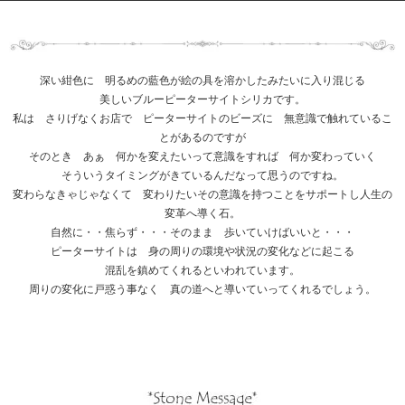
深い紺色に 明るめの藍色が絵の具を溶かしたみたいに入り混じる
美しいブルーピーターサイトシリカです。
私は さりげなくお店で ピーターサイトのビーズに 無意識で触れているこ
とがあるのですが
そのとき あぁ 何かを変えたいって意識をすれば 何か変わっていく
そういうタイミングがきているんだなって思うのですね。
変わらなきゃじゃなくて 変わりたいその意識を持つことをサポートし人生の
変革へ導く石。
自然に・・焦らず・・・そのまま 歩いていけばいいと・・・
ピーターサイトは 身の周りの環境や状況の変化などに起こる
混乱を鎮めてくれるといわれています。
周りの変化に戸惑う事なく 真の道へと導いていってくれるでしょう。