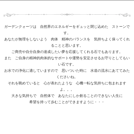
ガーデンクォーツは 自然界のエネルギーをギュッと閉じ込めた ストーンで
す。
あなたが無理をしないよう 肉体 精神のバランスを 気持ちよく保ってくれ
ることと思います。
ご商売や自分自身の達成したい夢を応援してくれる石でもあります。
また ご自身の精神的肉体的なサポートや運勢を安定させるお守りとしてもい
い石です。
お水での浄化に適していますので 思いついた時に 水道の流水にあててみた
くださいね。
それを眺めていると 心が表れたような 心機一転な気持ちに包まれます
よ。。。
大きな気持ちで 自然体で あなたにしか創ることのできない人生に
希望を持って歩むことができますように・・・