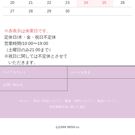
20
21
22
23
24
25
26
27
28
29
30
※赤表示は休業日です。
定休日/木・金・祝日不定休
営業時間/10:00〜19:00
（土曜日のみ21:00まで）
※祝日に関しては不定休とさせて
いただきます。
マイアカウント
カートを見る
お問い合わせ
ホーム
/
支払い方法について
/
配送・送料について
/
返品について
/
特定商取引法に基づく表記
(c)1999 WISH.co