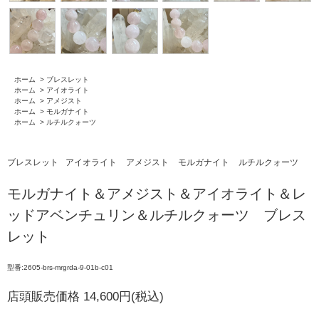
ホーム
>
ブレスレット
ホーム
>
アイオライト
ホーム
>
アメジスト
ホーム
>
モルガナイト
ホーム
>
ルチルクォーツ
ブレスレット
アイオライト
アメジスト
モルガナイト
ルチルクォーツ
モルガナイト＆アメジスト＆アイオライト＆レ
ッドアベンチュリン＆ルチルクォーツ ブレス
レット
型番:2605-brs-mrgrda-9-01b-c01
店頭販売価格 14,600円(税込)