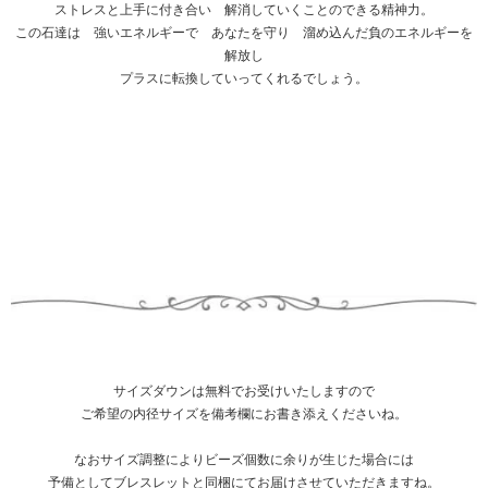
ストレスと上手に付き合い 解消していくことのできる精神力。
この石達は 強いエネルギーで あなたを守り 溜め込んだ負のエネルギーを
解放し
プラスに転換していってくれるでしょう。
サイズダウンは無料でお受けいたしますので
ご希望の内径サイズを備考欄にお書き添えくださいね。
なおサイズ調整によりビーズ個数に余りが生じた場合には
予備としてブレスレットと同梱にてお届けさせていただきますね。