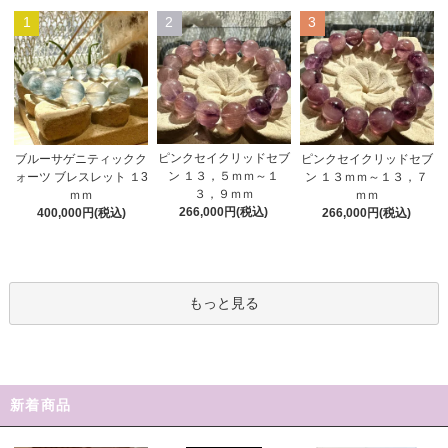
1
2
3
ピンクセイクリッドセブ
ブルーサゲニティックク
ピンクセイクリッドセブ
ン １３，５ｍｍ～１
ォーツ ブレスレット １3
ン １３ｍｍ～１３，７
３，９ｍｍ
ｍｍ
ｍｍ
266,000円(税込)
400,000円(税込)
266,000円(税込)
もっと見る
新着商品