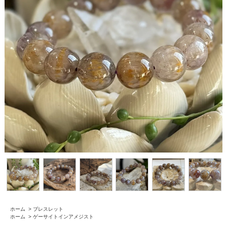
ホーム
>
ブレスレット
ホーム
>
ゲーサイトインアメジスト