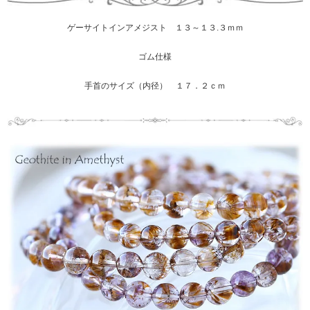
ゲーサイトインアメジスト １３～１３.３ｍｍ
ゴム仕様
手首のサイズ（内径） １７．２ｃｍ