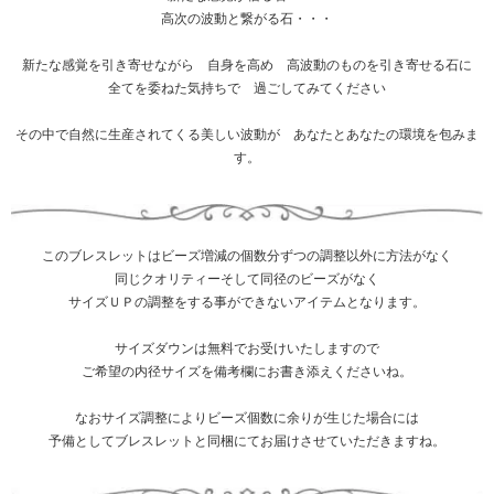
高次の波動と繋がる石・・・
新たな感覚を引き寄せながら 自身を高め 高波動のものを引き寄せる石に
全てを委ねた気持ちで 過ごしてみてください
その中で自然に生産されてくる美しい波動が あなたとあなたの環境を包みま
す。
このブレスレットはビーズ増減の個数分ずつの調整以外に方法がなく
同じクオリティーそして同径のビーズがなく
サイズＵＰの調整をする事ができないアイテムとなります。
サイズダウンは無料でお受けいたしますので
ご希望の内径サイズを備考欄にお書き添えくださいね。
なおサイズ調整によりビーズ個数に余りが生じた場合には
予備としてブレスレットと同梱にてお届けさせていただきますね。