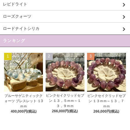
レピドライト
ローズクォーツ
ロードナイトシリカ
ランキング
1
2
3
ピンクセイクリッドセブ
ブルーサゲニティックク
ピンクセイクリッドセブ
ン １３，５ｍｍ～１
ォーツ ブレスレット １3
ン １３ｍｍ～１３，７
３，９ｍｍ
ｍｍ
ｍｍ
266,000円(税込)
400,000円(税込)
266,000円(税込)