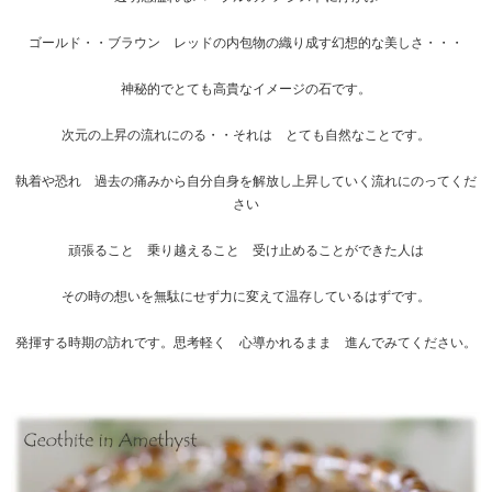
ゴールド・・ブラウン レッドの内包物の織り成す幻想的な美しさ・・・
神秘的でとても高貴なイメージの石です。
次元の上昇の流れにのる・・それは とても自然なことです。
執着や恐れ 過去の痛みから自分自身を解放し上昇していく流れにのってくだ
さい
頑張ること 乗り越えること 受け止めることができた人は
その時の想いを無駄にせず力に変えて温存しているはずです。
発揮する時期の訪れです。思考軽く 心導かれるまま 進んでみてください。