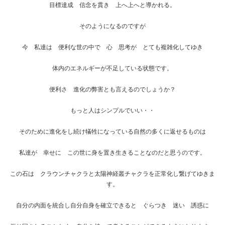
目標達成 信念を貫き 上へ上へと導かれる。
そのようになるのですが
今 私達は 便利な世の中で 心 思考が とても複雑化してゆき
体内のエネルギーが不足している状態です。
便利さ 進化の弊害とも言えるのでしょうか？
もっと人はシンプルでいい・・
そのために進化をし続け犠牲になっている自然の多くに返せるものは
私達が 幸せに この世に身を置き生きることなのだと思うのです。
この石は クラウンチャクラと太陽神経叢チャクラを正常化し繋げてゆきま
す。
自分の内面を統合し自分自身を確立できると ぐらつき 迷い 誘惑に