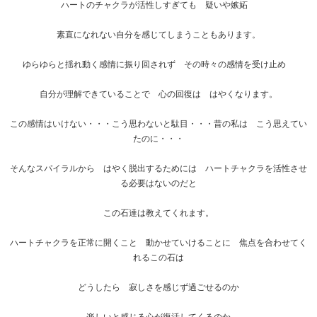
ハートのチャクラが活性しすぎても 疑いや嫉妬
素直になれない自分を感じてしまうこともあります。
ゆらゆらと揺れ動く感情に振り回されず その時々の感情を受け止め
自分が理解できていることで 心の回復は はやくなります。
この感情はいけない・・・こう思わないと駄目・・・昔の私は こう思えてい
たのに・・・
そんなスパイラルから はやく脱出するためには ハートチャクラを活性させ
る必要はないのだと
この石達は教えてくれます。
ハートチャクラを正常に開くこと 動かせていけることに 焦点を合わせてく
れるこの石は
どうしたら 寂しさを感じず過ごせるのか