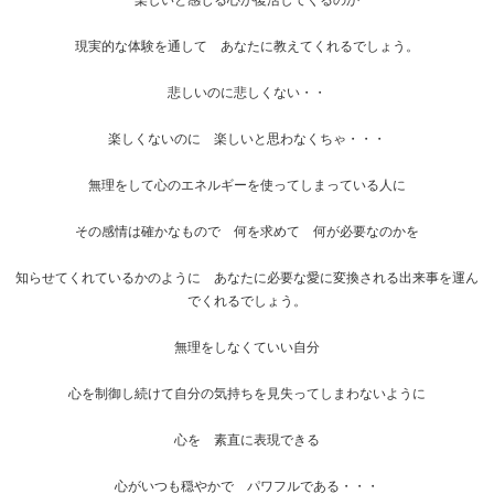
楽しいと感じる心が復活してくるのか
現実的な体験を通して あなたに教えてくれるでしょう。
悲しいのに悲しくない・・
楽しくないのに 楽しいと思わなくちゃ・・・
無理をして心のエネルギーを使ってしまっている人に
その感情は確かなもので 何を求めて 何が必要なのかを
知らせてくれているかのように あなたに必要な愛に変換される出来事を運ん
でくれるでしょう。
無理をしなくていい自分
心を制御し続けて自分の気持ちを見失ってしまわないように
心を 素直に表現できる
心がいつも穏やかで パワフルである・・・