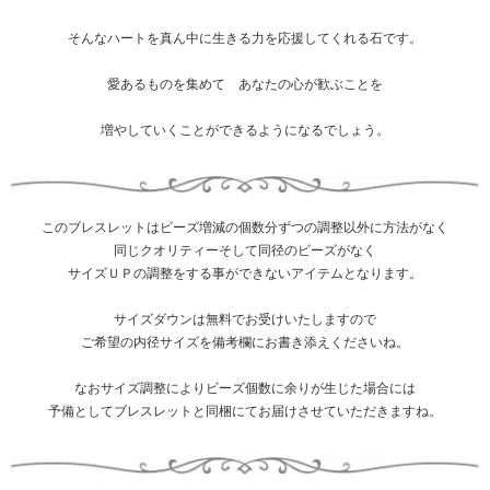
そんなハートを真ん中に生きる力を応援してくれる石です。
愛あるものを集めて あなたの心が歓ぶことを
増やしていくことができるようになるでしょう。
このブレスレットはビーズ増減の個数分ずつの調整以外に方法がなく
同じクオリティーそして同径のビーズがなく
サイズＵＰの調整をする事ができないアイテムとなります。
サイズダウンは無料でお受けいたしますので
ご希望の内径サイズを備考欄にお書き添えくださいね。
なおサイズ調整によりビーズ個数に余りが生じた場合には
予備としてブレスレットと同梱にてお届けさせていただきますね。