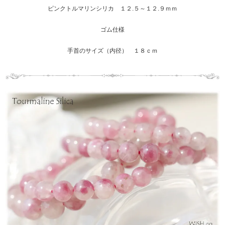
ピンクトルマリンシリカ １２.５～１２.９ｍｍ
ゴム仕様
手首のサイズ（内径） １８ｃｍ