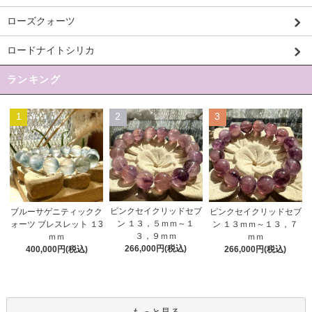
ローズクォーツ
ロードナイトシリカ
ランキング
1
2
3
ピンクセイクリッドセブ
ブルーサゲニティックク
ピンクセイクリッドセブ
ン １３，５ｍｍ～１
ォーツ ブレスレット １3
ン １３ｍｍ～１３，７
３，９ｍｍ
ｍｍ
ｍｍ
266,000円(税込)
400,000円(税込)
266,000円(税込)
もっと見る