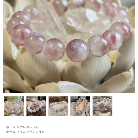
ホーム
>
ブレスレット
ホーム
>
トルマリンシリカ