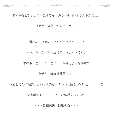
鮮やかなピンクカラーにホワイトカラーのコントラストが美しい
シリカと一体化したロードナイト。
母岩のシリカのエネルギーと混ざるので
エネルギーが大きく違うロードナイトです。
手に取ると ふわっとハートが開くような感覚で
自然とこぼれる笑顔には
人としての「魅力」というものが ぎゅっと詰まっている・・・ と
ふと納得した・・・ そんな体感をしました。
・・・自信喪失 回復の石・・・