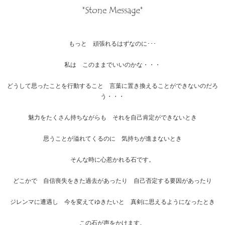
もっと 頑張れるはずなのに･･･
私は このままでいいのかな・・・
どうして思ったことを行動すること 言葉に置き換えることができないのだろ
う・・・
魅力をたくさん持ちながらも それを自己肯定ができないとき
思うことが溢れてくるのに 気持ちが進まないとき
そんな時に心惹かれる石です。
どこかで 自信喪失をきた過去があったり 自己否定する要因があったり
ジレンマに遭遇し 今を変えてゆきたいと 真剣に思えるようになったとき
この石が声をかけます。