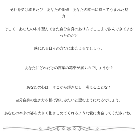
それを受け取るたび あなたの価値 あなたの本当に持ってうまれた魅
力・・・
そして あなたの本来望んできた自分自身のあり方でここまで歩んできてよか
ったのだと
感じれる日々の喜びに出会えるでしょう。
あなたにどれだけの言葉の花束が届くのでしょうか？
あなたの心は そこから輝きだし 考えることなく
自分自身の生き方を拡げ楽しみたいと望むようになるでしょう。
あなたの本来の姿を大きく抱きしめてくれるような愛に出会ってくださいね。