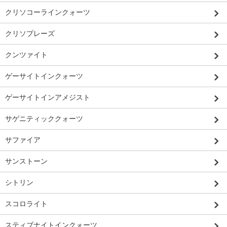
クリソコーラインクォーツ
クリソプレーズ
クンツァイト
ゲーサイトインクォーツ
ゲーサイトインアメジスト
サゲニティッククォーツ
サファイア
サンストーン
シトリン
スコロライト
スティブナイトインクォーツ