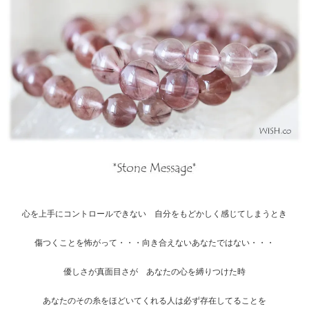
心を上手にコントロールできない 自分をもどかしく感じてしまうとき
傷つくことを怖がって・・・向き合えないあなたではない・・・
優しさが真面目さが あなたの心を縛りつけた時
あなたのその糸をほどいてくれる人は必ず存在してることを