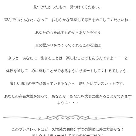
見つけたかったもの 見つけてください。
望んでいたあなたになって おおらかな気持ちで毎日を過ごしてくださいね。
あなたの心を乱すものからあなたを守り
真の繋がりをつくってくれるこの石達は
きっと あなたに 生きることは 楽しむことでもあるんですよ・・・と
体験を通して 心に刻むことができるようにサポートしてくれるでしょう。
厳しい環境の中で頑張っているあなたへ 贈りたいブレスレットです。
あなたの存在意義を知って あなたが あなたを大切に生きることができます
ように・・・
このブレスレットはビーズ増減の個数分ずつの調整以外に方法がなく
同じクオリティーそして同径のビーズがなく