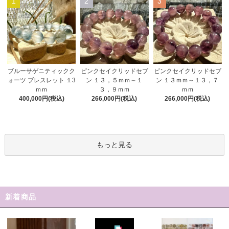
1
2
3
ピンクセイクリッドセブ
ブルーサゲニティックク
ピンクセイクリッドセブ
ン １３，５ｍｍ～１
ォーツ ブレスレット １3
ン １３ｍｍ～１３，７
３，９ｍｍ
ｍｍ
ｍｍ
266,000円(税込)
400,000円(税込)
266,000円(税込)
もっと見る
新着商品