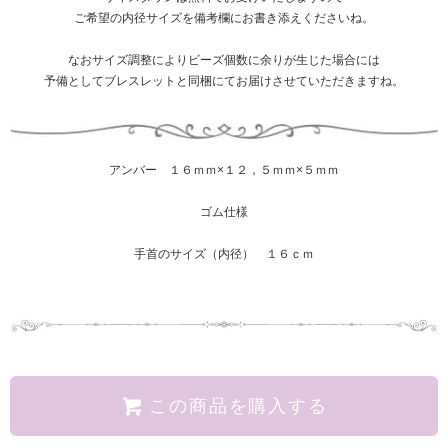
ご希望の内径サイズを備考欄にお書き添えくださいね。
なおサイズ調整によりビーズ個数に余りが生じた場合には
予備としてブレスレットと同梱にてお届けさせていただきますね。
アンバー １６ｍｍ×１２，５ｍｍ×５ｍｍ
ゴム仕様
手首のサイズ（内径） １６ｃｍ
この商品を購入する