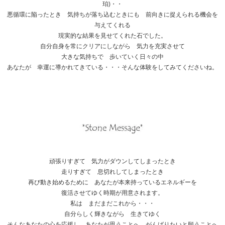
珀)・・
悪循環に陥ったとき 気持ちが落ち込むときにも 前向きに捉えられる機会を
与えてくれる
現実的な結果を見せてくれた石でした。
自分自身を常にクリアにしながら 気力を充実させて
大きな気持ちで 歩いていく日々の中
あなたが 幸運に導かれてきている・・・そんな体験をしてみてくださいね。
頑張りすぎて 気力がダウンしてしまったとき
走りすぎて 息切れしてしまったとき
再び動き始めるために あなたが本来持っているエネルギーを
復活させてゆく時期が用意されます。
私は まだまだこれから・・・
自分らしく輝きながら 生きてゆく
そんなあなたの心を応援し あなたが思うことへ がんばりたいと願うことへ