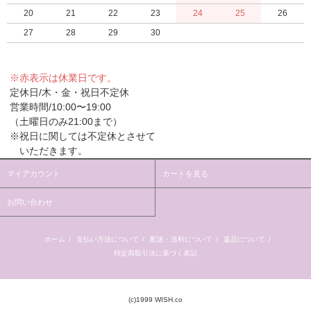
20
21
22
23
24
25
26
27
28
29
30
※赤表示は休業日です。
定休日/木・金・祝日不定休
営業時間/10:00〜19:00
（土曜日のみ21:00まで）
※祝日に関しては不定休とさせて
いただきます。
マイアカウント
カートを見る
お問い合わせ
ホーム
/
支払い方法について
/
配送・送料について
/
返品について
/
特定商取引法に基づく表記
(c)1999 WISH.co