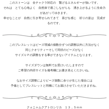
このストーンは 全チャクラ対応の 繋げるエネルギーが強いです。
それは とても心地よく 自然体で過ごしながらも 湧き上がるように生命力
があがってゆきます。
幸せなことが 自然に引き寄せられてきて 喜びを感じ 祈りの姿は 完成す
るのです。
このブレスレットはビーズ増減の個数分ずつの調整以外に方法がなく
同じクオリティーそして同径のビーズがなく
サイズＵＰの調整をする事ができないアイテムとなります。
サイズダウンは無料でお受けいたしますので
ご希望の内径サイズを備考欄にお書き添えくださいね。
なおサイズ調整によりビーズ個数に余りが生じた場合には
予備としてブレスレットと同梱にてお届けさせていただきますね。
クォニャムクアトロシリカ １３，５ｍｍ