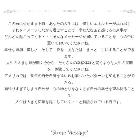
この石に心が止まる時 あなたの人生には 優しいエネルギーが流れ出し
それをイメージしながら過ごすことで 幸せだなぁと感じる出来事が
どんどん起こってくる・・・そんなメッセージが届いていることを 心の中に
置いておいてくださいね。
幸せな連鎖 優しさ そして 愛を あなたは きっと 手にすることができ
ます。
人生の大きな扉が開く今から たくさんの幸福体験と驚くような人生の展開
を 体験してくださいね。
アメリカでは 長年の自分自身を追い込む癖づいたパターンを変えることがで
きる。
頑張りすぎてしまう自分が 心のゆとりをなくさず自分の幸せを望み祈ること
で
人生は大きく変革を起こしていく・・と解説されている石です。