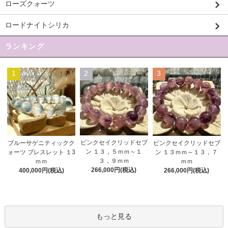
ローズクォーツ
ロードナイトシリカ
ランキング
1
2
3
ピンクセイクリッドセブ
ブルーサゲニティックク
ピンクセイクリッドセブ
ン １３，５ｍｍ～１
ォーツ ブレスレット １3
ン １３ｍｍ～１３，７
３，９ｍｍ
ｍｍ
ｍｍ
266,000円(税込)
400,000円(税込)
266,000円(税込)
もっと見る