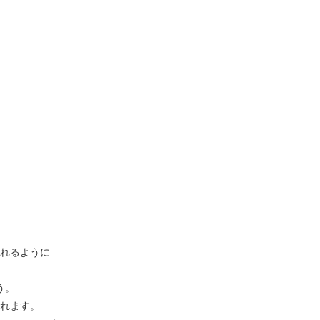
。
れるように
う。
れます。