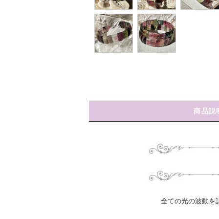
商品説
全ての光の波動を