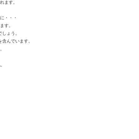
れます。
に・・・
ます。
でしょう。
を含んでいます。
。