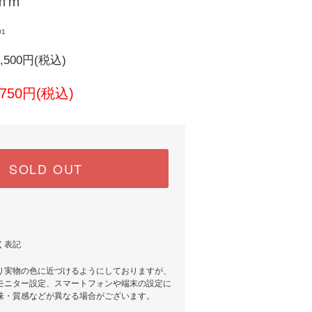
ｍｍ
01
500円(税込)
8,750円(税込)
SOLD OUT
く表記
り実物の色に近づけるようにしておりますが、
モニター設定、スマートフォンや端末の設定に
味・質感などが異なる場合がございます。