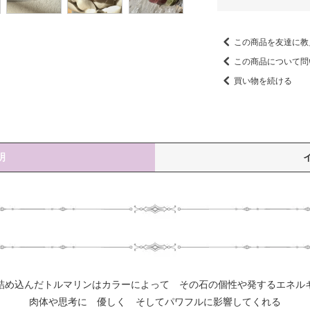
この商品を友達に教
この商品について問
買い物を続ける
明
詰め込んだトルマリンはカラーによって その石の個性や発するエネル
肉体や思考に 優しく そしてパワフルに影響してくれる