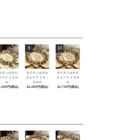
9
10
イチンルチル
タイチンルチル
タイチンルチル
ォーツ １２ｍ
クォーツ １０，
クォーツ １０ｍ
ｍ
５ｍｍ
ｍ
4,000円(税込)
44,280円(税込)
42,720円(税込)