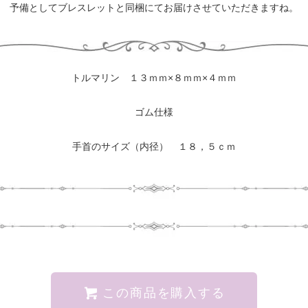
予備としてブレスレットと同梱にてお届けさせていただきますね。
トルマリン １３ｍｍ×８ｍｍ×４ｍｍ
ゴム仕様
手首のサイズ（内径） １８，５ｃｍ
この商品を購入する