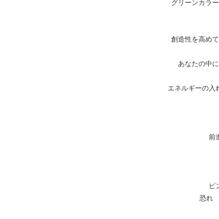
グリーンカラー
創造性を高めて
あなたの中に
エネルギーの入
前
ピ
恐れ