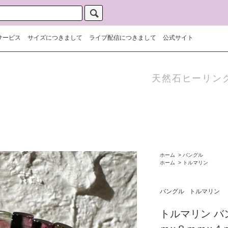
サービス
サイズにつきまして
ライブ配信につきまして
公式サイト
天然石ヒーリン
ホーム
>
バングル
ホーム
>
トルマリン
バングル
トルマリン
トルマリン 