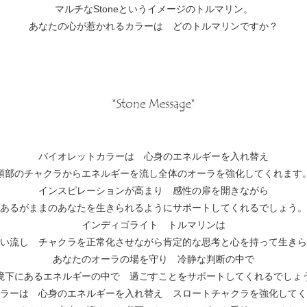
マルチなStoneというイメージのトルマリン。
あなたの心が惹かれるカラーは どのトルマリンですか？
バイオレットカラーは 心身のエネルギーを入れ替え
頭部のチャクラからエネルギーを流し全体のオーラを強化してくれます
インスピレーションが高まり 感性の扉を開きながら
あるがままのあなたを生きられるようにサポートしてくれるでしょう。
インディゴライト トルマリンは
い流し チャクラを正常化させながら肯定的な思考と心を持って生きら
あなたのオーラの場を守り 冷静な判断の中で
境下にあるエネルギーの中で 過ごすことをサポートしてくれるでしょ
ラーは 心身のエネルギーを入れ替え スロートチャクラを強化してく