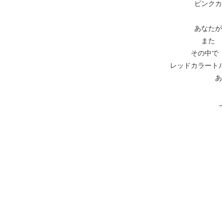
ピンクカ
あなたが
また 
その中で
レッドカラート
あ