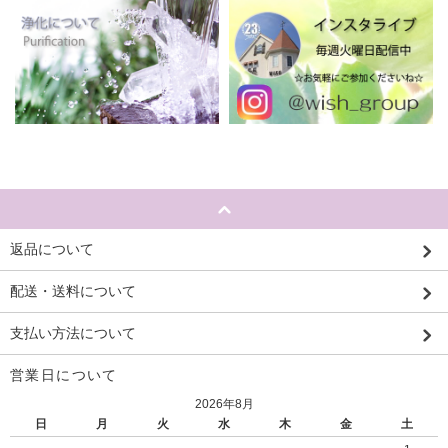
返品について
配送・送料について
支払い方法について
営業日について
2026年8月
日
月
火
水
木
金
土