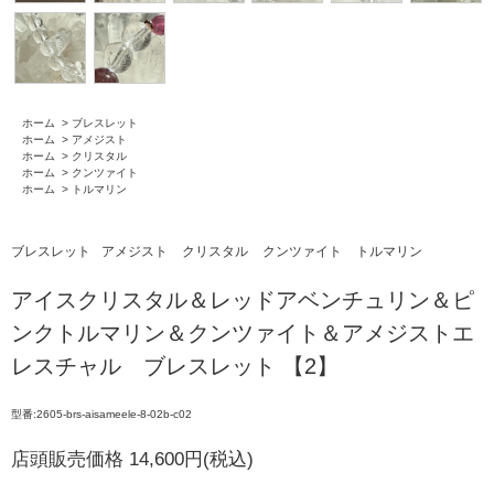
ホーム
>
ブレスレット
ホーム
>
アメジスト
ホーム
>
クリスタル
ホーム
>
クンツァイト
ホーム
>
トルマリン
ブレスレット
アメジスト
クリスタル
クンツァイト
トルマリン
アイスクリスタル＆レッドアベンチュリン＆ピ
ンクトルマリン＆クンツァイト＆アメジストエ
レスチャル ブレスレット 【2】
型番:2605-brs-aisameele-8-02b-c02
店頭販売価格 14,600円(税込)