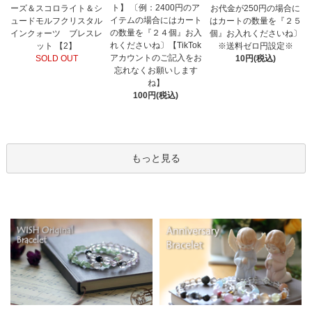
ト】 〔例：2400円のア
ーズ＆スコロライト＆シ
お代金が250円の場合に
イテムの場合にはカート
ュードモルフクリスタル
はカートの数量を『２５
の数量を『２４個』お入
インクォーツ ブレスレ
個』お入れくださいね〕
れくださいね〕【TikTok
ット 【2】
※送料ゼロ円設定※
アカウントのご記入をお
SOLD OUT
10円(税込)
忘れなくお願いします
ね】
100円(税込)
もっと見る