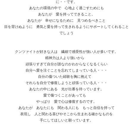
に・・です。
あなたの環境の中で 心地よく過ごすためにも
あなたが 愛を持ってできること。
あなたが 幸せになるために 見つめるべきこと
目を背けぬように 勇気と愛を持って生きれるようにサポートしてくれること
でしょう
クンツァイトが好きな人は 繊細で感受性が強い人が多いです。
精神力は人より強いから
頑張りすぎて自分が誰なのかわからなくなるくらい
自分へ愛を注ぐことを忘れてしまっている人・・・
自分の傷ついた経験を胸に抱えて
それらを自分で修復しようと頑張っている人・・・
あなたの中にある 光が出番を待っています。
愛で傷つくことがあっても
やっぱり 愛で心は修復するのです。
あなたが あなたにも 関わる人にも もっと自信を持って
表現し 人と関わる喜びやそこから生まれる確かなものを
手にしてほしいと願っています。