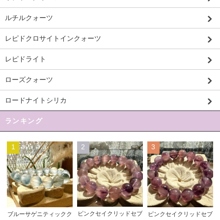
ルチルクォーツ
レピドクロサイトインクォーツ
レピドライト
ローズクォーツ
ロードナイトシリカ
ランキング
1
2
3
ピンクセイクリッドセブ
ブルーサゲニティックク
ピンクセイクリッドセブ