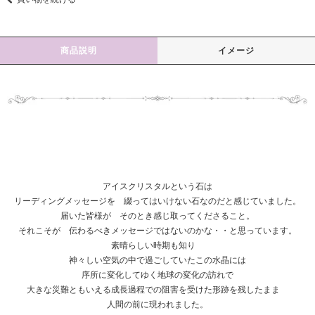
商品説明
イメージ
アイスクリスタルという石は
リーディングメッセージを 綴ってはいけない石なのだと感じていました。
届いた皆様が そのとき感じ取ってくださること。
それこそが 伝わるべきメッセージではないのかな・・と思っています。
素晴らしい時期も知り
神々しい空気の中で過ごしていたこの水晶には
序所に変化してゆく地球の変化の訪れで
大きな災難ともいえる成長過程での阻害を受けた形跡を残したまま
人間の前に現われました。