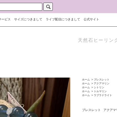
サービス
サイズにつきまして
ライブ配信につきまして
公式サイト
天然石ヒーリン
ホーム
>
ブレスレット
ホーム
>
アクアマリン
ホーム
>
シトリン
ホーム
>
トルマリン
ホーム
>
ラブラドライト
ブレスレット
アクアマ