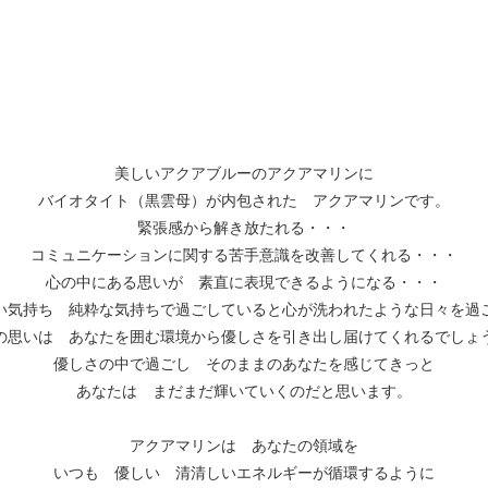
美しいアクアブルーのアクアマリンに
バイオタイト（黒雲母）が内包された アクアマリンです。
緊張感から解き放たれる・・・
コミュニケーションに関する苦手意識を改善してくれる・・・
心の中にある思いが 素直に表現できるようになる・・・
い気持ち 純粋な気持ちで過ごしていると心が洗われたような日々を過
の思いは あなたを囲む環境から優しさを引き出し届けてくれるでしょ
優しさの中で過ごし そのままのあなたを感じてきっと
あなたは まだまだ輝いていくのだと思います。
アクアマリンは あなたの領域を
いつも 優しい 清清しいエネルギーが循環するように