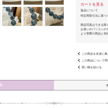
カートを見る
返品について
特定商取引法に基づ
商品写真はできる限
お使いのパソコンの
より実際の商品と色
この商品を友達に教
この商品について問
買い物を続ける
明