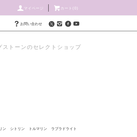
マイページ
カート(
0
)
お問い合わせ
グストーンのセレクトショップ
リン
シトリン
トルマリン
ラブラドライト