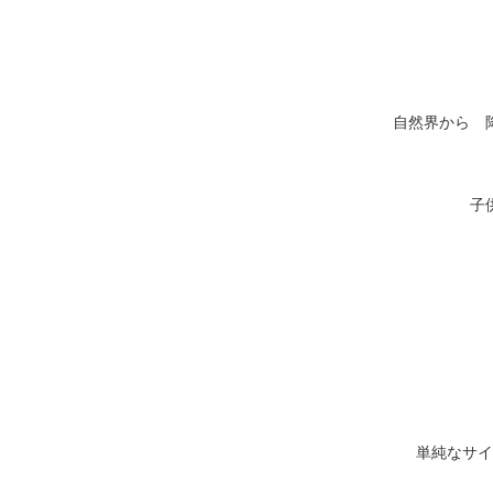
自然界から 
子
単純なサイ