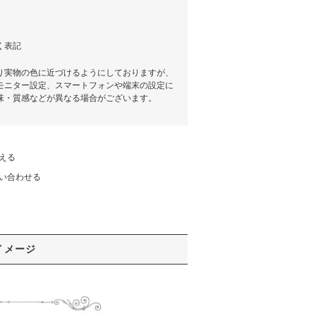
く表記
り実物の色に近づけるようにしておりますが、
モニター設定、スマートフォンや端末の設定に
味・質感などが異なる場合がございます。
える
い合わせる
イメージ