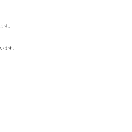
ます。
います。
。