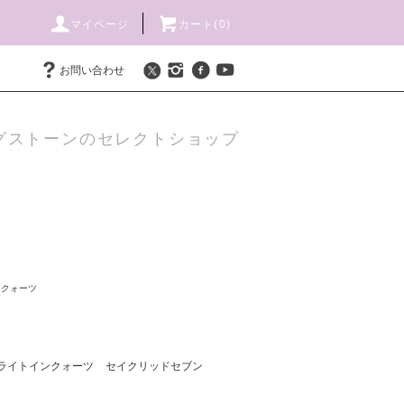
マイページ
カート(
0
)
お問い合わせ
グストーンのセレクトショップ
ンクォーツ
ン
ライトインクォーツ
セイクリッドセブン