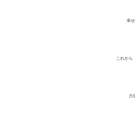
幸せ
これから
力