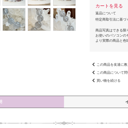
カートを見る
返品について
特定商取引法に基づ
商品写真はできる限
お使いのパソコンの
より実際の商品と色
この商品を友達に教
この商品について問
買い物を続ける
明