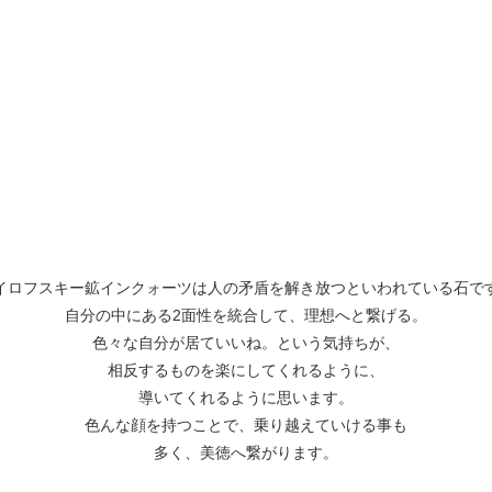
イロフスキー鉱インクォーツは人の矛盾を解き放つといわれている石で
自分の中にある2面性を統合して、理想へと繋げる。
色々な自分が居ていいね。という気持ちが、
相反するものを楽にしてくれるように、
導いてくれるように思います。
色んな顔を持つことで、乗り越えていける事も
多く、美徳へ繋がります。