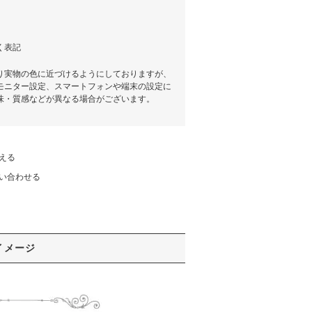
く表記
り実物の色に近づけるようにしておりますが、
モニター設定、スマートフォンや端末の設定に
味・質感などが異なる場合がございます。
える
い合わせる
イメージ